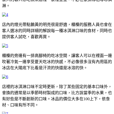
淋。
店內的燈光帶點鵝黃的明亮很是舒適，櫃檯的服務人員也會在
客人選冰的同時詳細的解說每一種冰淇淋口味的食材，同時也
提供客人試吃，喜歡再買。
櫃檯的旁邊有一排高腳椅的吃冰空間，讓客人可以在裡面一邊
吹著冷氣一邊享受夏天吃冰的快感，不必像很多沒有內用區的
冰店在大陽底下比看是汗流的快還是冰溶的快。
店裡的冰淇淋口味不定時更新，除了某些固定的基本口味外，
會換的通常是以季節時材製成的口味，比方說當季的水果，也
有好些是不斷創新的口味。冰品的價位大多在100上下，依食
材、口味有所不同。