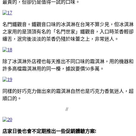
最貴的，但卻仍是值得一試的口味。
名門鐵觀音。鐵觀音口味的冰淇淋在台灣不算少見，但冰淇淋
之家用的是頂頂有名的「名門世家」鐵觀音，入口時茶香輕卻
纏舌，泯完後淡淡的茶香仍殘於味蕾之上，非常迷人。
除了冰淇淋外店裡也每天推出不同口味的霜淇淋，用的機器和
許多高檔霜淇淋用的同一檯，據說要價50多萬。
同樣的好巧克力做出來的霜淇淋自然也是巧克力香氣迷人，超
順口的。
//
店家日後也會不定期推出一些促銷體驗方案!