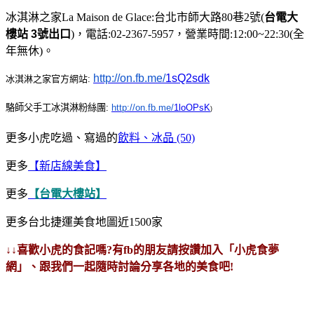
冰淇淋之家La Maison de Glace:台北市師大路80巷2號(
台電大
樓站 3號出口
)，電話:02-2367-5957，營業時間:12:00~22:30(全
年無休)。
http://on.fb.me/
1sQ2sdk
冰淇淋之家官方網站:
駱師父手工冰淇淋粉絲團:
http://on.fb.me/
1loOPsK
)
更多小虎吃過、寫過的
飲料、冰品 (50)
更多
【新店線美食】
更多
【台電大樓站】
更多台北捷運美食地圖近1500家
↓↓喜歡小虎的食記嗎?有fb的朋友請按讚加入「小虎食夢
網」、跟我們一起隨時討論分享各地的美食吧!