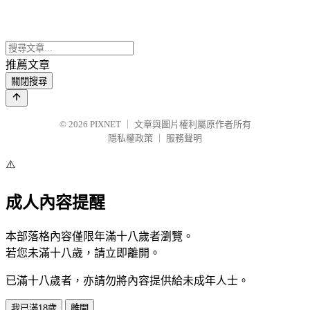
推薦文章
關閉搜尋
© 2026
PIXNET
｜
文章與圖片權利屬原作者所有
隱私權政策
｜
服務聲明
⚠️
成人內容提醒
本部落格內容僅限年滿十八歲者瀏覽。
若您未滿十八歲，請立即離開。
已滿十八歲者，亦請勿將內容提供給未成年人士。
我已滿18歲
離開