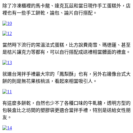
除了冷凍櫃裡的馬卡龍、達克瓦茲和當日現作手工蛋糕外，店
裡也有一些手工餅乾，論包、論片自行搭配。
當然時下流行的常溫法式蛋糕，比方說費南雪、瑪德蓮、甚至
是桔片讓克力等都有，可以自行搭配成送禮相當體面的禮盒。
就連台灣拌手禮最大宗的「鳳梨酥」也有，另外右邊像台式大
餅的則是無花果核桃派，看起來相當吸引人。
有這麼多餅乾，自然也少不了各種口味的牛軋糖，透明方型的
包裝盒比之坊間的塑膠袋更適合當拌手禮，特別是送給女性朋
友。