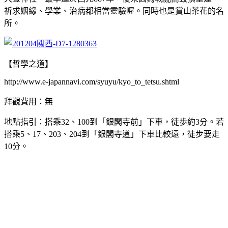
祈求姻緣、學業、治病都相當靈驗喔。同時也是賞山茶花的名
所。
【哲學之道】
http://www.e-japannavi.com/syuyu/kyo_to_tetsu.shtml
拜觀費用：無
地點指引：搭乘32、100到「銀閣寺前」下車，徒歩約3分。若
搭乘5、17、203、204到「銀閣寺道」下車比較遠，徒步要走
10分。