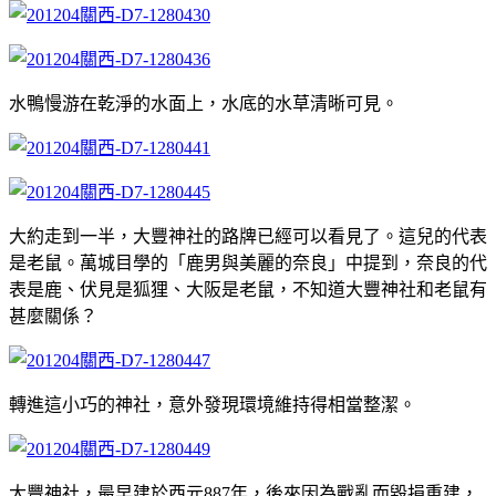
水鴨慢游在乾淨的水面上，水底的水草清晰可見。
大約走到一半，大豐神社的路牌已經可以看見了。這兒的代表
是老鼠。萬城目學的「鹿男與美麗的奈良」中提到，奈良的代
表是鹿、伏見是狐狸、大阪是老鼠，不知道大豐神社和老鼠有
甚麼關係？
轉進這小巧的神社，意外發現環境維持得相當整潔。
大豐神社，最早建於西元887年，後來因為戰亂而毀損重建，