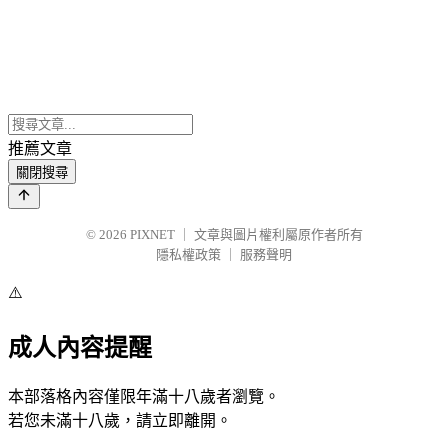
推薦文章
關閉搜尋
© 2026
PIXNET
｜
文章與圖片權利屬原作者所有
隱私權政策
｜
服務聲明
⚠️
成人內容提醒
本部落格內容僅限年滿十八歲者瀏覽。
若您未滿十八歲，請立即離開。