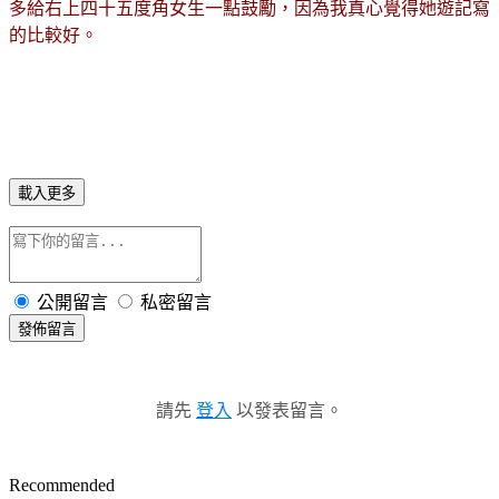
多給右上四十五度角女生一點鼓勵，因為我真心覺得她遊記寫
的比較好。
載入更多
公開留言
私密留言
發佈留言
請先
登入
以發表留言。
Recommended