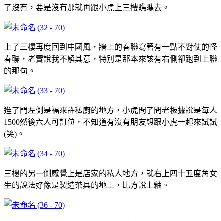
了沒有，要是沒有那就再跟小虎上三樓瞧瞧去。
上了三樓再度回到中國風，牆上的春聯寫著有一點不對仗的怪
春聯，老實說我不解其意，特別是那本來該有右側卻跑到上聯
的那句。
進了門左側是福來許私廚的地方，小虎問了問老板據說是每人
1500然後六人可訂位，不知道有沒有朋友想跟小虎一起來試試
(笑)。
三樓的另一側感覺上是店家的私人地方，就右上四十五度角女
生的說法好像是製造茶具的地上，比方說上釉。