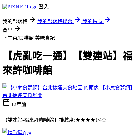
登入
我的部落格
我的部落格後台
我的帳號
登出
下午茶/咖啡館
美味食記
【虎亂吃一通】【雙連站】福
來許咖啡館
【小虎食夢網】
台北捷運美食地圖
12年前
【雙連站-福來許咖啡館】推薦度:★★★★1/4☆