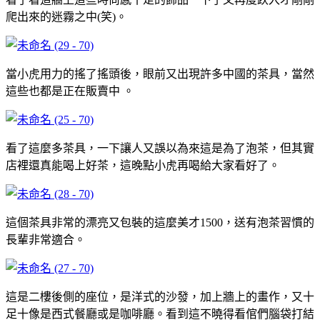
爬出來的迷霧之中(笑)。
當小虎用力的搖了搖頭後，眼前又出現許多中國的茶具，當然
這些也都是正在販賣中 。
看了這麼多茶具，一下讓人又誤以為來這是為了泡茶，但其實
店裡還真能喝上好茶，這晚點小虎再喝給大家看好了。
這個茶具非常的漂亮又包裝的這麼美才1500，送有泡茶習慣的
長輩非常適合。
這是二樓後側的座位，是洋式的沙發，加上牆上的畫作，又十
足十像是西式餐廳或是咖啡廳。看到這不曉得看倌們腦袋打結