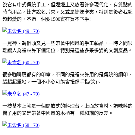
說它有中式傳統手工，但邊邊上又放著許多現代化、有質點的
時尚用品，比方說名片夾，又或是捷運卡夾，特別是後者我超
超超愛的，不過一個要1500實在買不下手!
一晃神、轉個頭又見一些帶著中國風的手工藝品，一時之間很
難讓人為福來許下個定位，特別是這些多采多姿的文創產品。
很多咖啡廳都有的印章，不同的是福來許用的是傳統的鋼印，
超超超重地，一個不小心可能會扭傷手指(笑)。
一樓基本上就是一個開放式的料理台，上面放食材、調味料的
櫥子用的又是帶著中國風的木櫃有一種和諧的反差。