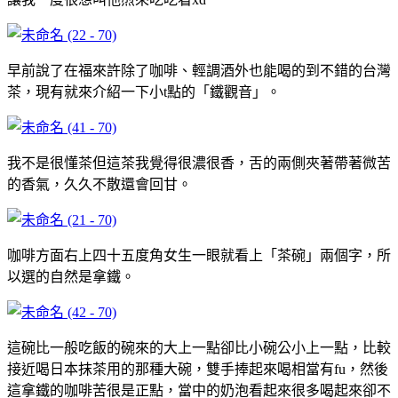
早前說了在福來許除了咖啡、輕調酒外也能喝的到不錯的台灣
茶，現有就來介紹一下小t點的「鐵觀音」。
我不是很懂茶但這茶我覺得很濃很香，舌的兩側夾著帶著微苦
的香氣，久久不散還會回甘。
咖啡方面右上四十五度角女生一眼就看上「茶碗」兩個字，所
以選的自然是拿鐵。
這碗比一般吃飯的碗來的大上一點卻比小碗公小上一點，比較
接近喝日本抹茶用的那種大碗，雙手捧起來喝相當有fu，然後
這拿鐵的咖啡苦很是正點，當中的奶泡看起來很多喝起來卻不