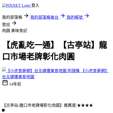
登入
我的部落格
我的部落格後台
我的帳號
登出
肉圓
美味食記
【虎亂吃一通】【古亭站】龍
口市場老牌彰化肉圓
【小虎食夢網】
台北捷運美食地圖
14年前
【古亭站-龍口市老牌場彰化肉圓】推薦度:★★★★