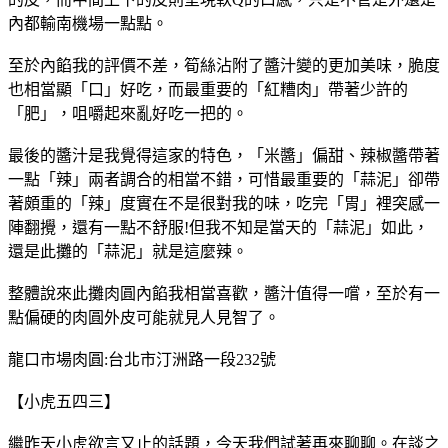
內都輸南機場一點點。
至於內餡我的評價不差，筍絲沾附了醬汁變的更加美味，脆度
也相當顯「口」好吃，而最重要的「紅糟肉」帶著少許的
「肥」，咀嚼起來亂好吃一把的。
最後的醬汁是我覺得這家的特色，「米醬」偏甜、辣椒醬帶著
一點「辣」兩者調合的相當不錯，可惜最重要的「蒜泥」卻帶
著頗重的「辣」度實在不是很對我的味，吃完「胃」裡突感一
陣翻攪，還有一點不舒服!但我不知是當天的「蒜泥」如此，
還是此攤的「蒜泥」就是這麼辣。
整體說來此攤肉圓內餡我相當喜歡，醬汁值得一嚐，至於有一
點偏硬的肉圓外皮可能就見人見智了。
龍口市場肉圓:台北市汀洲路一段232號
【小虎五四三】
繼昨天小虎欲言又止的話題，今天我們試著再來聊聊。在談之