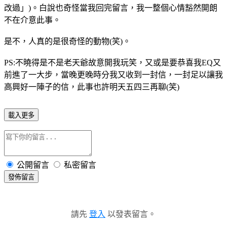
改過」)。白說也奇怪當我回完留言，我一整個心情豁然開朗
不在介意此事。
是不，人真的是很奇怪的動物(笑)。
PS:不曉得是不是老天爺故意開我玩笑，又或是要恭喜我EQ又
前進了一大步，當晚更晚時分我又收到一封信，一封足以讓我
高興好一陣子的信，此事也許明天五四三再聊(笑)
載入更多
公開留言
私密留言
發佈留言
請先
登入
以發表留言。