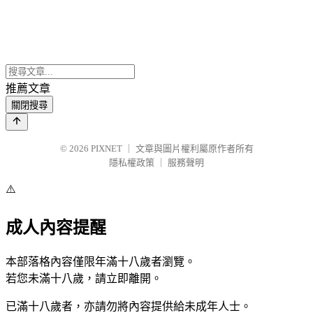
推薦文章
關閉搜尋
© 2026
PIXNET
｜
文章與圖片權利屬原作者所有
隱私權政策
｜
服務聲明
⚠️
成人內容提醒
本部落格內容僅限年滿十八歲者瀏覽。
若您未滿十八歲，請立即離開。
已滿十八歲者，亦請勿將內容提供給未成年人士。