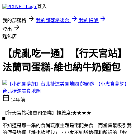
登入
我的部落格
我的部落格後台
我的帳號
登出
麵包店
【虎亂吃一通】【行天宮站】
法蘭司蛋糕-維也納牛奶麵包
【小虎食夢網】
台北捷運美食地圖
14年前
【行天宮站-法蘭司蛋糕】推薦度:★★★★
不知道是那一集的食尚玩家主題是宅配美食，而當集最吸引我
的便是這個「維也納麵包」，小虎不知道這個和所謂的「軟