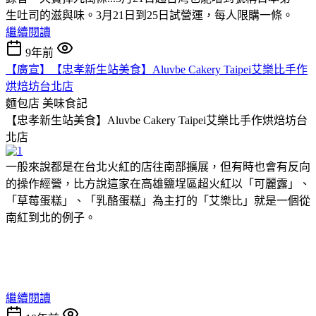
生吐司的滋與味。3月21日到25日試營運，每人限購一條。
繼續閱讀
9年前
【廣宣】【忠孝新生站美食】Aluvbe Cakery Taipei艾樂比手作
烘焙坊台北店
麵包店
美味食記
【忠孝新生站美食】Aluvbe Cakery Taipei艾樂比手作烘焙坊台
北店
一般來說都是在台北火紅的店往南部擴展，但有時也會有反向
的操作經營，比方說這家在高雄鹽埕區超火紅以「可麗露」、
「草莓蛋糕」、「乳酪蛋糕」為主打的「艾樂比」就是一個從
南紅到北的例子。
繼續閱讀