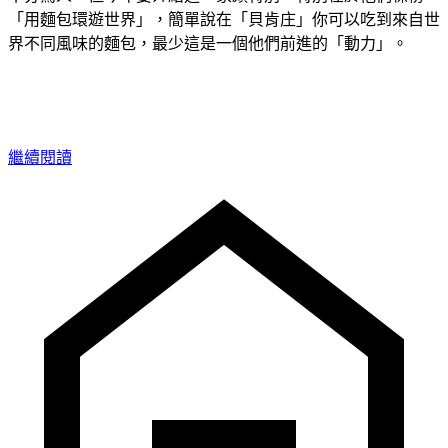
「用麵包環遊世界」，簡單說在「貝肯庄」你可以吃到來自世
界不同風味的麵包，最少這是一個他們前進的「動力」。
繼續閱讀