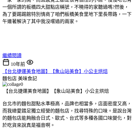
一個所謂的板橋四大甜點店稱號，不曉得的家聽過嗎?然後，
為了要踢踢館特別情商了咱們板橋美食里地下里長帶路，一下
午連著解決了其中我沒嚐過的兩家。
繼續閱讀
10年前
【台北捷運美食地圖】【象山站美食】小公主烘焙
麵包店
美味食記
【台北捷運美食地圖】【象山站美食】小公主烘焙
台北市的麵包甜點水準極高，品牌也相當多，店面密度又高，
而我總愛踏足獨立經營的麵包店，找尋特殊的口味。是說台灣
的麵包店能夠融合日式、歐式、台式等多種各國口味變化，對
於吃貨來說真是福音啊。