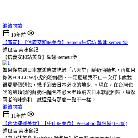
繼續閱讀
10年前
【廣宣】【信義安和站美食】Semeur烘焙坊-聖娜-semeur堡
麵包店
美味食記
【信義安和站美食】聖娜-semeur堡
如果你常到日本旅遊應該吃過「八天堂」鮮奶油麵包，再如果
你常FOLLOW小虎的粉絲團，一定聽過我不止一次打卡說我
很愛那個麵包，幾乎到去日本必吃的地步..。現在，在台灣也
吃的到類似的鮮奶油麵包不必大老遠飛去日本就能回味，縱然
兩者的味道和口感還是有那麼一點不一樣。
繼續閱讀
11年前
【台北捷運美食】【中山站美食】Peekaboo 麵包屋(1+2訪)
麵包店
美味食記