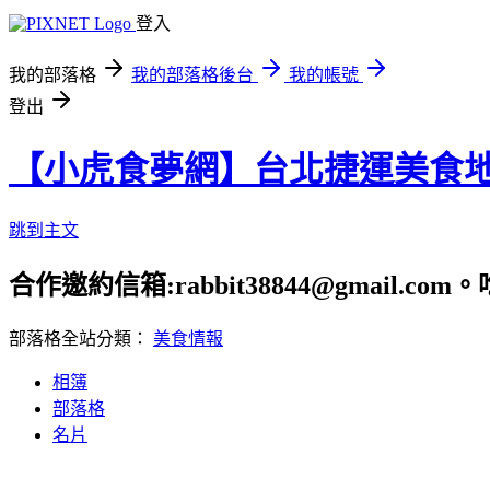
登入
我的部落格
我的部落格後台
我的帳號
登出
【小虎食夢網】台北捷運美食
跳到主文
合作邀約信箱:rabbit38844@gmail.
部落格全站分類：
美食情報
相簿
部落格
名片