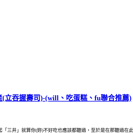
吞握壽司)-(will、吃蛋糕、fu聯合推薦)
「三井」就算你(妳)不好吃也應該都聽過，至於是在那聽過在此