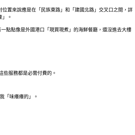
對位置來說應是在「民族東路」和「建國北路」交叉口之間，詳
產」。
覺有一點點像是外國港口「現買現煮」的海鮮餐廳，還沒進去大樓
是這些服務都是必需付費的。
的我「味癢癢的」。