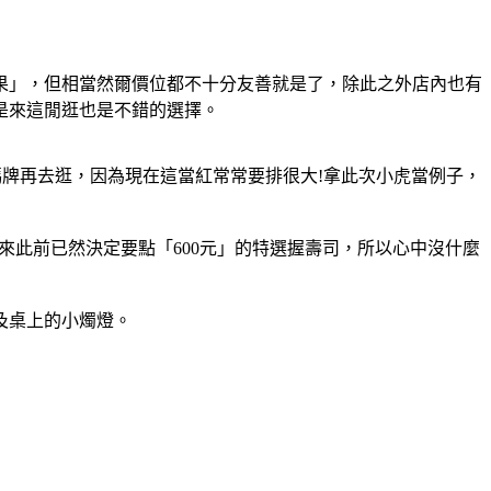
果」，但相當然爾價位都不十分友善就是了，除此之外店內也有
是來這閒逛也是不錯的選擇。
碼牌再去逛，因為現在這當紅常常要排很大!拿此次小虎當例子，
虎來此前已然決定要點「600元」的特選握壽司，所以心中沒什麼
及桌上的小燭燈。