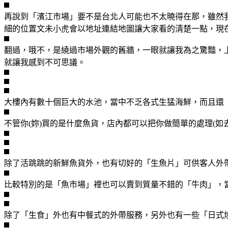
再說到「濱江市場」要不是台北人可能也不太曉得在那，雖然
細的位置文未小虎會以地址連結地圖讓大家看的清楚一點，現
翻過，哦不，是繞過市場外觀的舊牆，一眼就讓我為之驚豔，上
就讓我感到不可思議。
大樓內有數十個巨大的水池，當中不乏各式生猛海鮮，而且還
不管你(妳)買的是什麼魚貨，店內都可以把你做簡單的處理(
除了活跳跳的新鮮魚貨外，也有切好的「生魚片」可供客人外帶
比較特別的是「魚市場」裡也可以賣到質量不錯的「牛肉」，
除了「生食」外也有中餐式的外帶服務，另外也有一些「日式