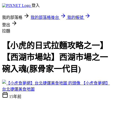
登入
我的部落格
我的部落格後台
我的帳號
登出
拉麵
【小虎的日式拉麵攻略之一】
【西湖市場站】西湖市場之一
碗入魂(豚骨家一代目)
【小虎食夢網】
台北捷運美食地圖
15年前