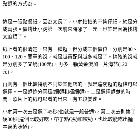
點麵的方式為:↓
這是一張點餐紙，因為太長了，小虎怕拍的不夠仔細，於是分
成兩張。價錢比小虎第一次前來時漲了一元，也許是因為找錢
太麻煩了。
紙上看的很清楚，只有一種麵，但分成三個價位，分別是80、
100、120。簡單的說，就是越貴配料越多就是了。精確的說就
是分別多了叉燒(100元)、再多一顆黃金蛋加一片海苔(120
元)。
再則有一個比較特別不同於其他店的，就是這碗麵的麵條可以
選擇。一是麵條分兩種(細麵和極細麵)、二是選擇麵煮的時
間，照片上的紙可以看的出來，有五段變速。
小虎第一次去是選了45秒(也就是一般普通)，第二次去則換了
硬30秒(這個比較好吃，帶了點Q勁和咬勁，也比較能吃出麵
本身的味道)。