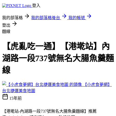
登入
我的部落格
我的部落格後台
我的帳號
登出
麵線
【虎亂吃一通】【港墘站】內
湖路一段737號無名大腸魚羹麵
線
【小虎食夢網】
台北捷運美食地圖
15年前
【港墘站-內湖路一段737號無名大腸魚羹麵線】推薦