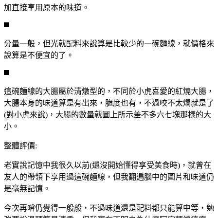
加直接享用原本的味道。
分量一般，但光就配料來說算是比較少的一碗麵線，就價格來
說算是不便宜的了。
這碗麵線的大腸屬於清燉型的，不同於小虎喜愛的紅燒大腸，
大腸本身的味道算是有出來，脆度也有，不過咬不太爛就是了
(對小虎來說)，大腸的數量就圖上所示差不多六七塊那樣的大
小。
整體評價:
老實說記憶中我很久以前(還沒開始懂得享受美食時)，就曾在
友人的帶領下享用過這碗麵線，但我翻遍腦中的圖片和味道仍
是毫無記憶。
今次再嚐仍覺得一般般，不過味道還是配料都只能算中等，勉