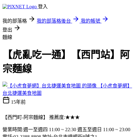
登入
我的部落格
我的部落格後台
我的帳號
登出
麵線
【虎亂吃一通】【西門站】阿
宗麵線
【小虎食夢網】
台北捷運美食地圖
15年前
【西門町-阿宗麵線】 推薦度:★★★
營業時間:週一至週四 11:00 ~ 22:30 週五至週日 11:00 ~ 23:00
電話:02-2388-8808 地址:台北市峨嵋街8號之1