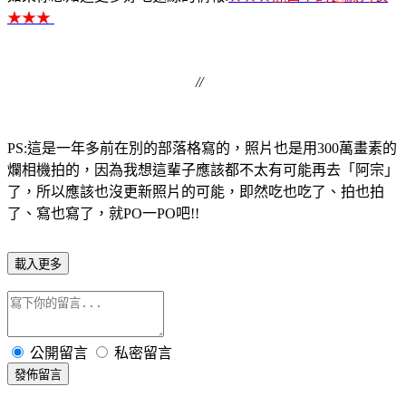
★★★
//
PS:這是一年多前在別的部落格寫的，照片也是用300萬畫素的
爛相機拍的，因為我想這輩子應該都不太有可能再去「阿宗」
了，所以應該也沒更新照片的可能，即然吃也吃了、拍也拍
了、寫也寫了，就PO一PO吧!!
載入更多
公開留言
私密留言
發佈留言