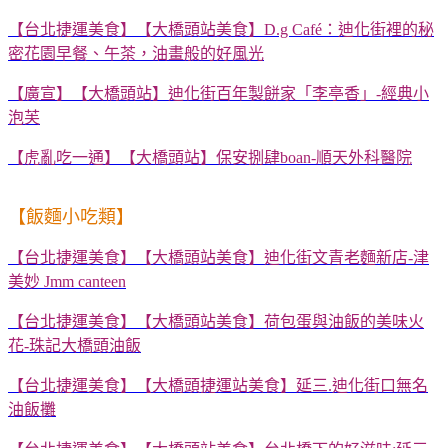
【台北捷運美食】【大橋頭站美食】
D.g Café
：迪化街裡的秘
密花園早餐、午茶，油畫般的好風光
【廣宣】【大橋頭站】迪化街百年製餅家「李亭香」-經典小
泡芙
【虎亂吃一通】【大橋頭站】保安捌肆boan-順天外科醫院
【飯麵小吃類】
【台北捷運美食】【大橋頭站美食】迪化街文青老麵新店
-
津
美妙
Jmm canteen
【台北捷運美食】【大橋頭站美食】荷包蛋與油飯的美味火
花
-
珠記大橋頭油飯
【台北捷運美食】【大橋頭捷運站美食】延三
.
迪化街口無名
油飯攤