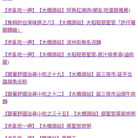
【虎亂吃一通】【大橋頭站】阿角紅燒肉(網友:吃蛋糕推薦)
【焦桐的台灣味道之八】【大橋頭站】大稻程慈聖宮「許仔豬
腳麵線」
【虎亂吃一通】【大橋頭站】涼州街無名涼麵
【虎亂吃一通】【大橋頭站】大稻程慈聖宮-原汁排骨湯(滷肉
飯)
【跟著舒國治尋小吃之十九】【大橋頭站】延三夜市-延平北
路旗魚米粉
【跟著舒國治尋小吃之十二】【大橋頭站】延三夜市汕頭牛肉
麵
【跟著舒國治尋小吃之三十五】【大橋頭站】慈聖宮葉家肉粥
【虎亂吃一通】【大橋頭站】慈聖宮肉粥