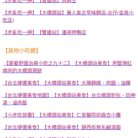
【虎亂吃一通】【雙連站】意麵王
【虎亂吃一通】【大橋頭站】暴人氣古早味麵店-炎仔(金泉小
吃店)
【虎亂吃一通】【雙連站】潘得烤鴨店
【其他小吃類】
【跟著舒國治尋小吃之九十二】【大橋頭站美食】用整塊紅
燒肉的大橋頭潤餅
【台北捷運美食】【大橋頭站美食】大腸麵線、肉圓、油粿
【台北捷運美食地圖】【大橋頭站美食】台北橋頭割包、四神
湯、滷肉飯
【小虎吃貨團】【大橋頭站美食】仁安醫院前麻吉小攤
【台北捷運美食】【大橋頭站美食】錦西街無名鹹湯圓