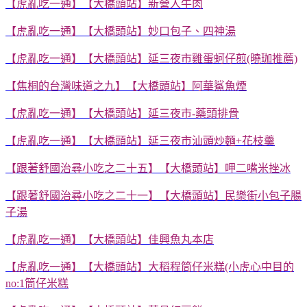
【虎亂吃一通】【大橋頭站】新營人牛肉
【虎亂吃一通】【大橋頭站】妙口包子、四神湯
【虎亂吃一通】【大橋頭站】延三夜市雞蛋蚵仔煎(曉珈推薦)
【焦桐的台灣味道之九】【大橋頭站】阿華鯊魚煙
【虎亂吃一通】【大橋頭站】延三夜市-藥頭排骨
【虎亂吃一通】【大橋頭站】延三夜市汕頭炒麵+花枝羹
【跟著舒國治尋小吃之二十五】【大橋頭站】呷二嘴米挫冰
【跟著舒國治尋小吃之二十一】【大橋頭站】民樂街小包子腸
子湯
【虎亂吃一通】【大橋頭站】佳興魚丸本店
【虎亂吃一通】【大橋頭站】大稻程筒仔米糕(小虎心中目的
no:1筒仔米糕