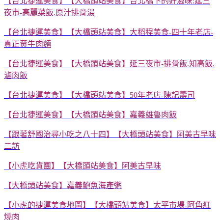
【台北捷運美食】【大橋頭站美食】台北橋下的好滋味
:
延三
夜市
-
高麗菜飯
.
原汁排骨湯
【台北捷運美食】【大橋頭站美食】大稻程美食
-
四十年老店
-
真正黃牛肉麵
【台北捷運美食】【大橋頭站美食】延三夜市
-
排骨飯
.
知高飯
.
滷肉飯
【台北捷運美食】【大橋頭站美食】
50
年老店
-
陳記壽司
【台北捷運美食】【大橋頭站美食】嘉義雄魯肉飯
【跟著舒國治尋小吃之八十四】【大橋頭站美食】阿美古早味
二訪
【小虎吃貨團】【大橋頭站美食】阿美古早味
【大橋頭站美食】嘉義鮑魚海產粥
【小虎的捷運美食地圖】【大橋頭站美食】太平市場-阿角紅
燒肉