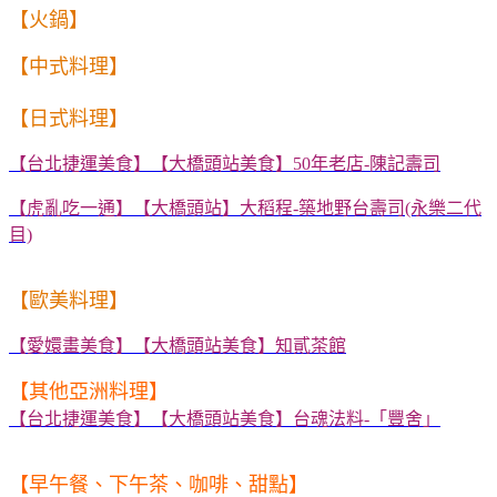
【火鍋】
【中式料理】
【日式料理】
【台北捷運美食】【大橋頭站美食】
50
年老店
-
陳記壽司
【虎亂吃一通】【大橋頭站】大稻程-築地野台壽司(永樂二代
目)
【歐美料理】
【愛嬛畫美食】【大橋頭站美食】知貳茶館
【其他亞洲料理】
【台北捷運美食】【大橋頭站美食】台魂法料
-
「豐舍」
【早午餐、下午茶、咖啡、甜點】