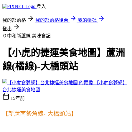
登入
我的部落格
我的部落格後台
我的帳號
登出
０中和新蘆線
美味食記
【小虎的捷運美食地圖】蘆洲
線(橘線)-大橋頭站
【小虎食夢網】
台北捷運美食地圖
15年前
【新蘆南勢角線
-
大橋頭站】