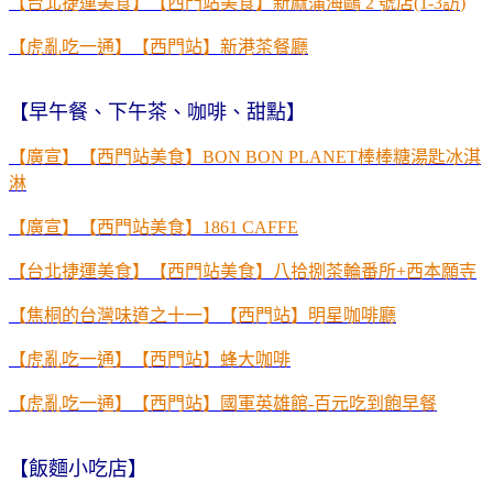
【台北捷運美食】【西門站美食】新麻蒲海鷗
2
號店
(1-3
訪
)
【虎亂吃一通】【西門站】新港茶餐廳
【早午餐、下午茶、咖啡、甜點】
【廣宣】【西門站美食】
BON BON PLANET
棒棒糖湯匙冰淇
淋
【廣宣】【西門站美食】
1861 CAFFE
【台北捷運美食】【西門站美食】八拾捌茶輪番所+西本願寺
【焦桐的台灣味道之十一】【西門站】明星咖啡廳
【虎亂吃一通】【西門站】蜂大咖啡
【虎亂吃一通】【西門站】國軍英雄館
-
百元吃到飽早餐
【飯麵小吃店】