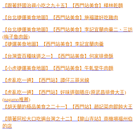
【跟著舒國治尋小吃之九十五】【西門站美食】樺林乾麵
【台北捷運美食地圖】【西門站美食】施福建好吃雞肉
【台北捷運美食地圖】【西門站美食】李記宜蘭肉羹二、三訪
(梅子魯肉飯)
【捷運美食地圖】【西門站美食】李記宜蘭肉羹
【台灣壹百種味道之一】【西門站美食】何家排骨酥
【小虎捷運美食地圖】【西門站美食】牛軋堂牛肉麵
【虎亂吃一通】【西門站】譚仔三哥米線
【虎亂吃一通】【西門站】好味道御膳庄(原武昌排骨大王)
(nagamo推薦)
【胡天蘭的極品美食之二十一】【西門站】趙記菜肉餛飩大王
【隨著阿松大口吃遍台灣之十二】【龍山寺站】南機場福州伯
的店