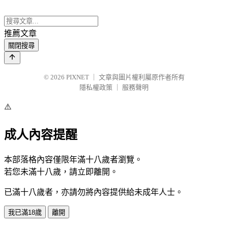
推薦文章
關閉搜尋
© 2026
PIXNET
｜
文章與圖片權利屬原作者所有
隱私權政策
｜
服務聲明
⚠️
成人內容提醒
本部落格內容僅限年滿十八歲者瀏覽。
若您未滿十八歲，請立即離開。
已滿十八歲者，亦請勿將內容提供給未成年人士。
我已滿18歲
離開