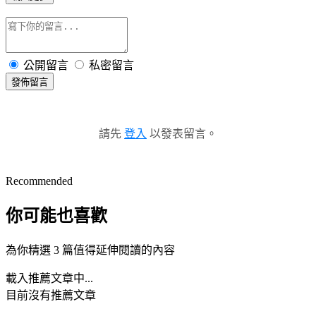
公開留言
私密留言
發佈留言
請先
登入
以發表留言。
Recommended
你可能也喜歡
為你精選 3 篇值得延伸閱讀的內容
載入推薦文章中...
目前沒有推薦文章