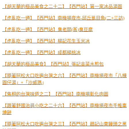
【胡天蘭的極品美食之二十二】【西門站】第一家冰品湯圓
【虎亂吃一通】【西門站】南機場夜市-邱丘虱目魚(二+三訪)
【虎亂吃一通】【西門站】臭老闆(蒸)臭豆腐
【虎亂吃一通】【西門站】楊記花生玉米冰
【虎亂吃一通】【西門站】成都楊桃冰
【胡天蘭的極品美食】【西門站】張記韭菜水煎包
【隨著阿松大口吃遍台灣之六】【西門站】南機場夜市「八棟
圓仔湯」+「沙威瑪
」
【焦桐的台灣味道之二】【西門站】南機場彰化肉圓
【跟著舒國治尋小吃之二十六】【西門站】南機場夜市手推車
燒餅
【隨著阿松大口吃遍台灣之三】【西門站】趙記山東饅頭之黑