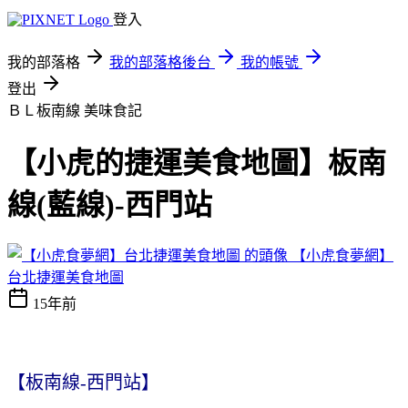
登入
我的部落格
我的部落格後台
我的帳號
登出
ＢＬ板南線
美味食記
【小虎的捷運美食地圖】板南
線(藍線)-西門站
【小虎食夢網】
台北捷運美食地圖
15年前
【板南線-西門站】