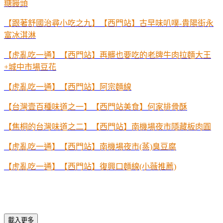
糖饅頭
【跟著舒國治尋小吃之九】【西門站】古早味叭噗-貴陽街永
富冰淇淋
【虎亂吃一通】【西門站】再髒也要吃的老牌牛肉拉麵大王
+城中市場豆花
【虎亂吃一通】【西門站】阿宗麵線
【台灣壹百種味道之一】【西門站美食】何家排骨酥
【焦桐的台灣味道之二】【西門站】南機場夜市隱藏板肉圓
【虎亂吃一通】【西門站】南機場夜市(蒸)臭豆腐
【虎亂吃一通】【西門站】復興口麵線(小薇推薦)
載入更多