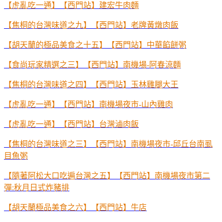
【虎亂吃一通】【西門站】建宏牛肉麵
【焦桐的台灣味道之九】【西門站】老牌黃燉肉飯
【胡天蘭的極品美食之十五】【西門站】中華餡餅粥
【食尚玩家精選之三】【西門站】南機場-阿春涼麵
【焦桐的台灣味道之四】【西門站】玉林雞腿大王
【虎亂吃一通】【西門站】南機場夜市-山內雞肉
【虎亂吃一通】【西門站】台灣滷肉飯
【焦桐的台灣味道之三】【西門站】南機場夜市-邱丘台南虱
目魚粥
【隨著阿松大口吃遍台灣之五】【西門站】南機場夜市第二
彈:秋月日式炸豬排
【胡天蘭極品美食之六】【西門站】牛店