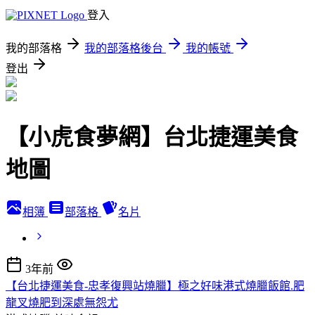
登入
我的部落格
我的部落格後台
我的帳號
登出
【小虎食夢網】台北捷運美食
地圖
相簿
部落格
名片
3年前
【台北捷運美食-忠孝復興站燒臘】極之好味港式燒臘飯館.肥
龍叉燒肥到深處無怨尤