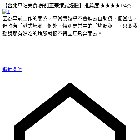
【台北車站美食-許記正宗港式燒臘】推薦度:★★★★1/4☆
因為早前工作的關系，平常我幾乎不會進去自助餐、便當店，
但唯有「港式燒臘」例外，特別是當中的「烤鴨腿」，只要我
聽說那有好吃的烤腿就恨不得立馬飛奔而去。
繼續閱讀