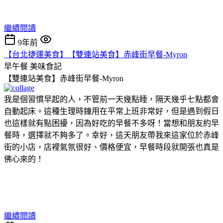
繼續閱讀
9年前
【台北捷運美食】【雙連站美食】赤峰街早餐-Myron
早午餐
美味食記
【雙連站美食】赤峰街早餐-Myron
我是個習慣早起的人，不管前一天幾點睡，隔天幾乎七點都會
自動起床。這種生理時鐘用在平常上班非常好，但是遇到假日
也這樣就有點困擾，因為好吃的早餐不多呀！當想和朋友約早
餐時，選擇就不夠多了。幸好，這天朋友帶我來這家位於赤峰
街的小店，店裡氣氛很好、價格便宜，早餐時段就開張也真是
佛心來的！
繼續閱讀