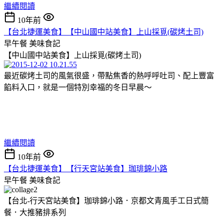
繼續閱讀
10年前
【台北捷運美食】【中山國中站美食】上山採覓(碳烤土司)
早午餐
美味食記
【中山國中站美食】上山採覓(碳烤土司)
最近碳烤土司的風氣很盛，帶點焦香的熱呼呼吐司、配上豐富
餡料入口，就是一個特別幸福的冬日早晨～
繼續閱讀
10年前
【台北捷運美食】【行天宮站美食】珈琲錦小路
早午餐
美味食記
【台北-行天宮站美食】珈琲錦小路．京都文青風手工日式簡
餐．大推豬排系列