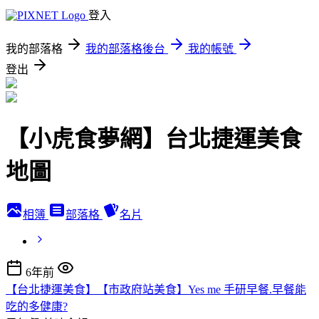
登入
我的部落格
我的部落格後台
我的帳號
登出
【小虎食夢網】台北捷運美食
地圖
相簿
部落格
名片
6年前
【台北捷運美食】【市政府站美食】Yes me 手研早餐.早餐能
吃的多健康?