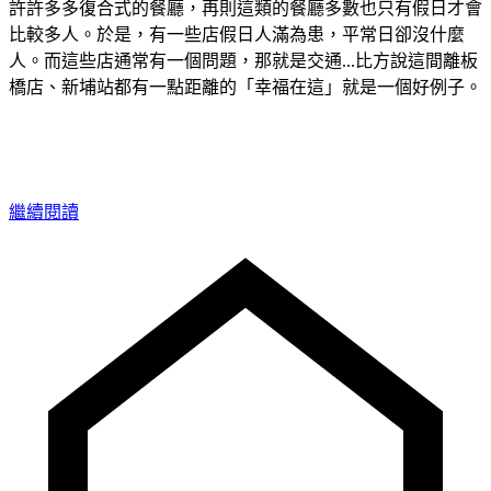
許許多多復合式的餐廳，再則這類的餐廳多數也只有假日才會
比較多人。於是，有一些店假日人滿為患，平常日卻沒什麼
人。而這些店通常有一個問題，那就是交通...比方說這間離板
橋店、新埔站都有一點距離的「幸福在這」就是一個好例子。
繼續閱讀