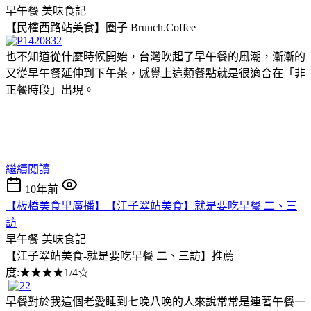
早午餐
美味食記
【民權西路站美食】圈子 Brunch.Coffee
也不知道從什麼時候開始，台灣吹起了早午餐的風潮，漸漸的
又從早午餐延伸到下午茶，感覺上這類餐點就是很適合在「非
正餐時段」出現。
繼續閱讀
10年前
【板橋美食里廣播】【江子翠站美食】就是要吃早餐 二、三
訪
早午餐
美味食記
【江子翠站美食-就是要吃早餐 二、三訪】推薦
度:★★★★1/4☆
早餐對於我這個老愛睡到七晚八晚的人來說常常是連著午餐一