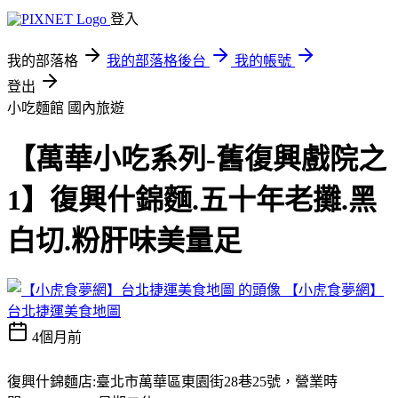
登入
我的部落格
我的部落格後台
我的帳號
登出
小吃麵館
國內旅遊
【萬華小吃系列-舊復興戲院之
1】復興什錦麵.五十年老攤.黑
白切.粉肝味美量足
【小虎食夢網】
台北捷運美食地圖
4個月前
復興什錦麵店:臺北市萬華區東園街28巷25號，營業時