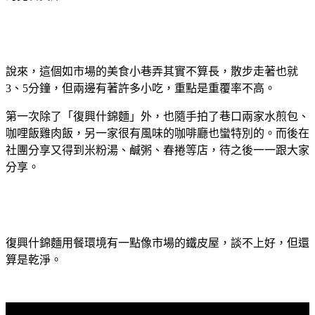
說來，這個如市場的美食小巷弄其實不算長，散步走著也就
3、5分鐘，但兩邊有著許多小吃，重點是重覆率不高。
第一次除了「復興什錦麵」外，也隨手拍了巷口兩家水煎包、
咖哩飯雞肉飯，另一家很有風味的咖啡廳也蠻特別的。而後在
社團分享又得到米粉湯、鹹粥、春捲等店，待之後一一跟大家
分享。
復興什錦麵用餐環境有一點像市場的鐵皮屋，談不上好，但還
算是乾淨。