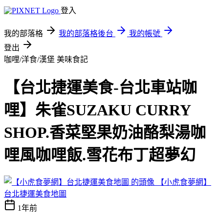
登入
我的部落格
我的部落格後台
我的帳號
登出
咖哩/洋食/漢堡
美味食記
【台北捷運美食-台北車站咖
哩】朱雀SUZAKU CURRY
SHOP.香菜堅果奶油酪梨湯咖
哩風咖哩飯.雪花布丁超夢幻
【小虎食夢網】
台北捷運美食地圖
1年前