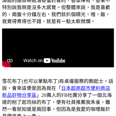
燒過的酪梨帶點油香蠻討喜的，香菜味有，堅果不
特別說我倒是沒多大感覺。但整體來說，我是喜歡
的，兩盤十分鐘左右，我們就扒個精光。哦，飯，
我覺得煮得也不錯，就是有一點太軟微爛。
雪花布丁(也可以單點布丁)有桌邊服務的飽起士。話
說，會來這便是因為我在「
日本超商超市便利商店
新品好物分享區
」20萬人的FB社團分享了一個北海
道的刨了起司絲的布丁，便有社員推薦我朱雀，雖
然一看就知道是兩回事，但因為是我愛的咖哩飯於