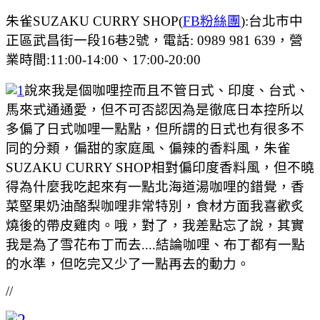
朱雀SUZAKU CURRY SHOP(
FB粉絲團
):台北市中
正區武昌街一段16巷2號，電話: 0989 981 639，營
業時間:11:00-14:00、17:00-20:00
說來我是個咖哩控而且不管日式、印度、台式、
馬來式通通愛，但不可否認因為是徹底日本控所以
多偏了日式咖哩一點點，但所謂的日式也有很多不
同的分類，偏甜的家庭風、偏辣的香料風，朱雀
SUZAKU CURRY SHOP相對偏印度香料風，但不曉
得為什麼我吃起來有一點北海道湯咖哩的錯覺，香
菜堅果奶油酪梨咖哩非常特別，食材方面我喜歡炙
燒後的帶皮雞肉。哦，對了，我差點忘了說，其實
我是為了雪花布丁而去....結論咖哩、布丁都有一點
的水準，但吃完又少了一點再去的動力。
//