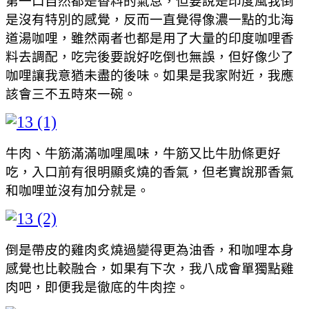
第一口自然都是香料的氣息，但要說是印度風我倒
是沒有特別的感覺，反而一直覺得像濃一點的北海
道湯咖哩，雖然兩者也都是用了大量的印度咖哩香
料去調配，吃完後要說好吃倒也無誤，但好像少了
咖哩讓我意猶未盡的後味。如果是我家附近，我應
該會三不五時來一碗。
牛肉、牛筋滿滿咖哩風味，牛筋又比牛肋條更好
吃，入口前有很明顯炙燒的香氣，但老實說那香氣
和咖哩並沒有加分就是。
倒是帶皮的雞肉炙燒過變得更為油香，和咖哩本身
感覺也比較融合，如果有下次，我八成會單獨點雞
肉吧，即便我是徹底的牛肉控。