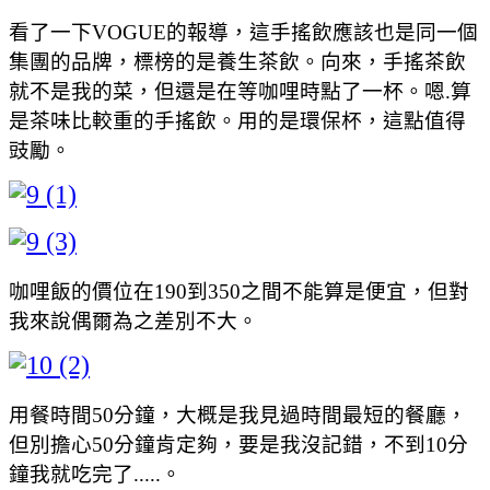
看了一下VOGUE的報導，這手搖飲應該也是同一個
集團的品牌，標榜的是養生茶飲。向來，手搖茶飲
就不是我的菜，但還是在等咖哩時點了一杯。嗯.算
是茶味比較重的手搖飲。用的是環保杯，這點值得
豉勵。
咖哩飯的價位在190到350之間不能算是便宜，但對
我來說偶爾為之差別不大。
用餐時間50分鐘，大概是我見過時間最短的餐廳，
但別擔心50分鐘肯定夠，要是我沒記錯，不到10分
鐘我就吃完了.....。