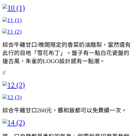
綜合牛雞甘口/晚間限定的香菜奶油酪梨，當然還有
此行的目地「雪花布丁」。盤子有一點白花瓷盤的
復古風，朱雀的LOGO設計感有一點潮。
//
綜合牛雞甘口260元，醬和飯都可以免費續一次。