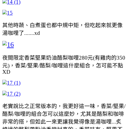
其他時蔬、白煮蛋也都中規中矩，但吃起來就更像
湯咖哩了.......xd
夜間限定香菜堅果奶油酪梨咖哩280元(有雞肉的350
元)，香菜/堅果/酪梨/咖哩這什麼組合，怎可能不點
XD
老實說比之正常版本的，我更好這一味，香菜/堅果/
酪梨/咖哩的組合怎可以這麼妙，尤其是酪梨和咖啡
非常的搭，但如此一來更讓我覺得像是湯咖哩...炙