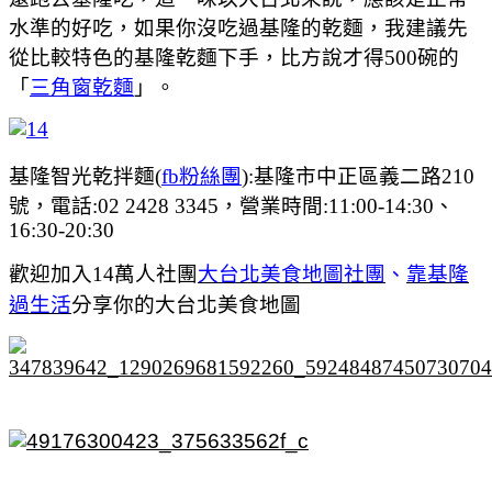
水準的好吃，如果你沒吃過基隆的乾麵，我建議先
從比較特色的基隆乾麵下手，比方說才得500碗的
「
三角窗乾麵
」。
基隆智光乾拌麵(
fb粉絲團
):
基隆市中正區義二路210
號，電話:
02 2428 3345，營業時間:11:00-14:30、
16:30-20:30
歡迎加入14萬人社團
大台北美食地圖社團
、
靠基隆
過生活
分享你的大台北美食地圖