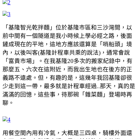
「基隆智光乾拌麵」位於基隆市區和三沙灣間，以
前中間有一個隧道是我小時候上學必經之路，後面
鏟成現在的平地，這地方應該還算是「哨船頭」境
內，以後叫客(基隆計程車共乘的說法)，通常會說
「富貴市場」。在我基隆20多次的搬家紀錄中，有
那麼五、六次在這附近，而我出生地也在後方的正
義路不遠處。但，有趣的是，這幾年我回基隆卻很
少走到這一帶，最多就是計程車經過..那天，真的是
滿滿的回憶，這些事，待那碗「雜菜麵」登場時再
聊。
用餐空間內用有冷氣，大概是三四桌，騎樓外面還