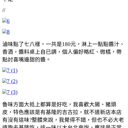
//
滷味點了七八樣，一共是180元，淋上一點點醬汁、
香酒，醬料桌上自已調，個人偏好略紅、微橘，帶
點討喜嘴邊甜的醬。
魯味方面大抵上都算是好吃，我喜歡大腸、豬頭
皮，特色應該是有基隆的吉古拉，就不道新店本店
有沒有這味?整體來說，我覺得不錯，但也不必大老
遠跑去基隆吃，這一味以大台北來說，應該是正常