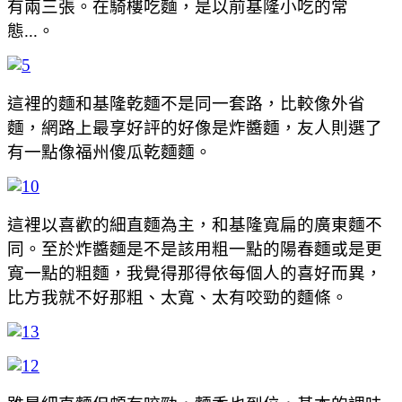
有兩三張。在騎樓吃麵，是以前基隆小吃的常
態...。
這裡的麵和基隆乾麵不是同一套路，比較像外省
麵，網路上最享好評的好像是炸醬麵，友人則選了
有一點像福州傻瓜乾麵麵。
這裡以喜歡的細直麵為主，和基隆寬扁的廣東麵不
同。至於炸醬麵是不是該用粗一點的陽春麵或是更
寬一點的粗麵，我覺得那得依每個人的喜好而異，
比方我就不好那粗、太寬、太有咬勁的麵條。