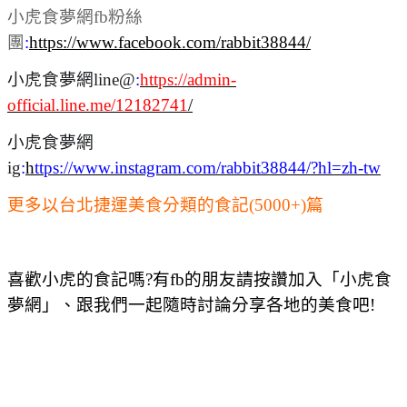
小虎食夢網fb粉絲
團
:
https://www.facebook.com/rabbit38844/
小虎食夢網line@
:
https://admin-
official.line.me/12182741
/
小虎食夢網
ig
:
h
ttps://www.instagram.com/rabbit38844/?hl=zh-tw
更多以台北捷運美食分類的食記(5000+)篇
喜歡小虎的食記嗎?有fb的朋友請按讚加入「小虎食
夢網」、跟我們一起隨時討論分享各地的美食吧!