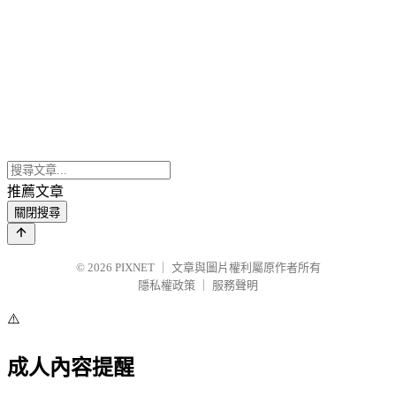
推薦文章
關閉搜尋
© 2026
PIXNET
｜
文章與圖片權利屬原作者所有
隱私權政策
｜
服務聲明
⚠️
成人內容提醒