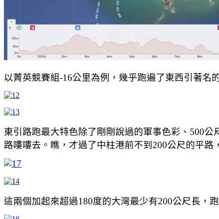
以菁英競賽組-16公里為例，幾乎跑遍了東西引著
東引路跑最大特色除了剛剛說過的軍事色彩、500公
路嘍嘍去。瞧，才過了中柱港前不到200公尺的平路，立
這兩個加起來超過180度的大灣最少有200公尺長