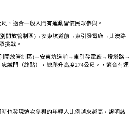
公尺，適合一般入門有運動習慣民眾參與。
特別開放管制區)→安東坑道前→東引發電廠→北澳路
眾挑戰。
特別開放管制區)→安東坑道前→東引發電廠→燈塔路→
忠誠門（終點），總爬升高度274公尺。，適合有運
同時也發現這次參與的年輕人比例越來越高，證明該