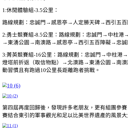
1:
休閒體驗組-3.5公里：
路線規劃：忠誠門→感恩亭→人定勝天碑→西引五百
2:
勇士競賽組-8.5公里：路線規劃：忠誠門→中柱
→東湧公園→南澳路→感恩亭→西引五百障礙→忠誠
3:
菁英競賽組-16公里：路線規劃：忠誠門→中柱港
燈塔前折返（取信物點）→北澳路→東湧公園→南澳
動習慣且有跑過10公里長距離跑者挑戰。
第四屆再度回歸後，發現許多老朋友，更有組團參賽
賽結合東引的軍事觀光和足以比美世界遺產的風景大