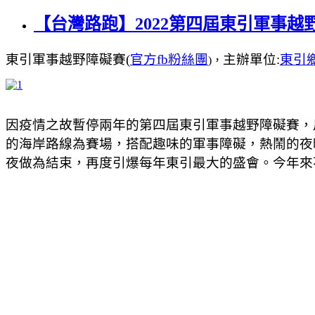
【台灣路跑】2022第四屆東引軍事越野
東引軍事越野障礙賽(
官方fb粉絲團
主辦單位:
東引
)，
因疫情之故暫停兩年的第四屆東引軍事越野障礙賽，用「
的海岸路線為賽場，搭配趣味的軍事障礙，熱鬧的夜
夜做為結束，再度引爆每年東引最大的盛會。今年來