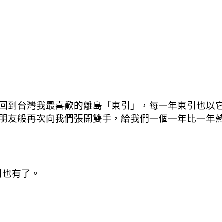
回到台灣我最喜歡的離島「東引」，每一年東引也以
朋友般再次向我們張開雙手，給我們一個一年比一年
引也有了。