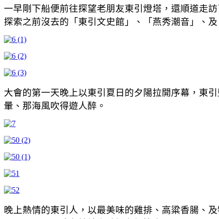
一早剛下船便前往探望老朋友東引燈塔，還順道走訪
探索之前沒去的「東引文史館」、「燕秀潮音」、及
大會的第一天晚上以東引夏日的夕陽拉開序幕，東引
暈、那海風吹得遊人醉。
晚上熱情的東引人，以最美味的雞排、高粱香腸、及