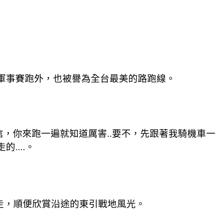
的軍事賽跑外，也被譽為全台最美的路跑線。
信，你來跑一遍就知道厲害..要不，先跟著我騎機車一
....。
慢走，順便欣賞沿途的東引戰地風光。