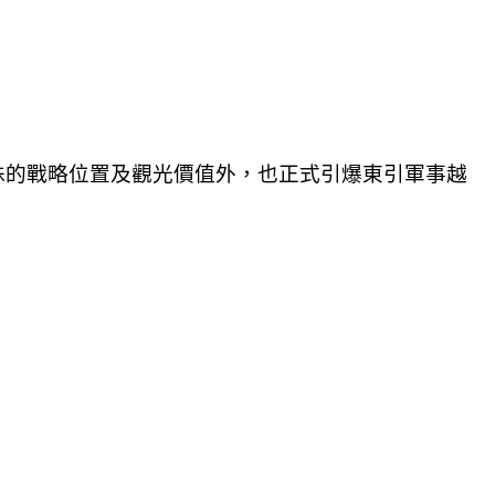
殊的戰略位置及觀光價值外，也正式引爆東引軍事越