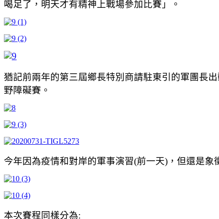
喝足了，明天才有精神上戰場參加比賽」。
猶記前兩年的第三屆鄉長特別商請駐東引的軍團長出
野障礙賽。
今年因為疫情和對岸的軍事演習(前一天)，但還是
本次賽程同樣分為: