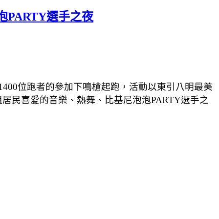
泡PARTY選手之夜
於1400位跑者的參加下鳴槍起跑，活動以東引八明最美
居民喜愛的音樂、熱舞、比基尼泡泡PARTY選手之