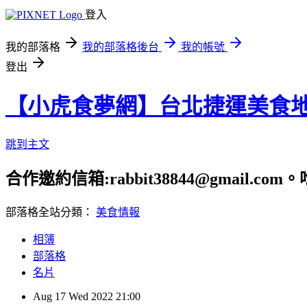
登入
我的部落格
我的部落格後台
我的帳號
登出
【小虎食夢網】台北捷運美食
跳到主文
合作邀約信箱:rabbit38844@gmail.
部落格全站分類：
美食情報
相簿
部落格
名片
Aug
17
Wed
2022
21:00