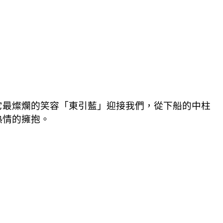
它最燦爛的笑容「東引藍」迎接我們，從下船的中柱
熱情的擁抱。