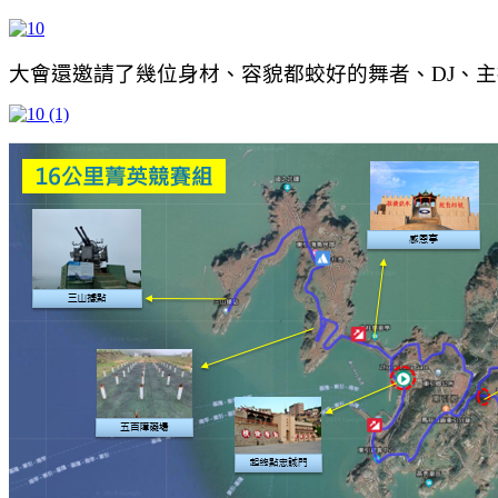
大會還邀請了幾位身材、容貌都蛟好的舞者、DJ、