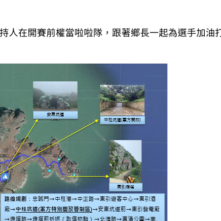
主持人在開賽前權當啦啦隊，跟著鄉長一起為選手加油