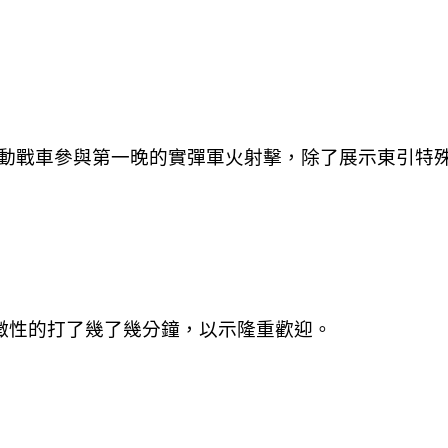
動戰車參與第一晚的實彈軍火射擊，除了展示東引特
象徵性的打了幾了幾分鐘，以示隆重歡迎。