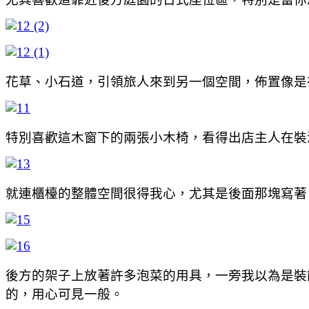
花草、小石道，引領旅人來到另一個空間，佈置像是
特別喜歡這木窗下的兩張小木椅，看得出店主人在裝
就連櫃檯的整體空間很得我心，尤其是後面那塊寫著
後方的架子上放著許多泡菜的用具，一旁我以為是裝
的，用心可見一般。