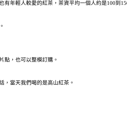
有年輕人較愛的紅茶，茶資平均一個人約是100到15
。
片點，也可以整模訂購。
話，當天我們喝的是高山紅茶。