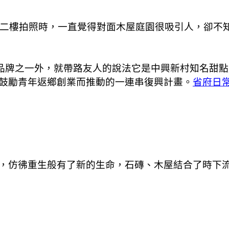
我在二樓拍照時，一直覺得對面木屋庭園很吸引人，卻不
2家創意品牌之一外，就帶路友人的說法它是中興新村知名
鼓勵青年返鄉創業而推動的一連串復興計畫。
省府日
，仿彿重生般有了新的生命，石磚、木屋結合了時下