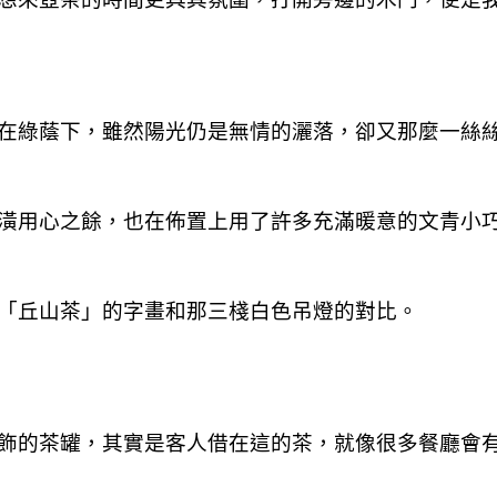
在綠蔭下，雖然陽光仍是無情的灑落，卻又那麼一絲
潢用心之餘，也在佈置上用了許多充滿暖意的文青小
「丘山茶」的字畫和那三棧白色吊燈的對比。
飾的茶罐，其實是客人借在這的茶，就像很多餐廳會有