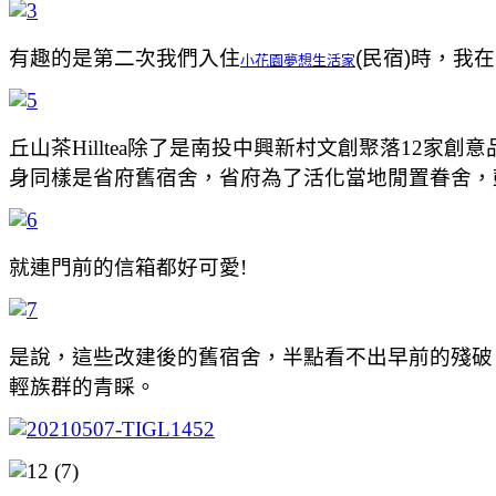
有趣的是第二次我們入住
(民宿)時，
小花園夢想生活家
丘山茶Hilltea除了是南投中興新村文創聚落1
身同樣是省府舊宿舍，省府為了活化當地閒置眷舍，
就連門前的信箱都好可愛!
是說，這些改建後的舊宿舍，半點看不出早前的殘破
輕族群的青睬。