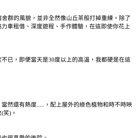
宿舍群的風貌，並非全然像山丘茶般打掉重練。除了
協力車租借、深度遊程、手作體驗，在這即使你花上
不已，即便當天是30度以上的高溫，我都硬是在這
還有熱度.....，配上屋外的綠色植物和時不時映
笑)。
我也很喜愛的後院。