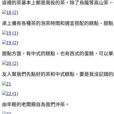
這裡的茶基本上都是南投的茶，除了烏龍等高山茶，也
桌上備有各種茶的泡茶時間和適宜搭配的糕點、甜點
甜點方面，有中式的糕點，也有西式的蛋糕，可以單
友人幫我們先點好的茶和中式糕點，要是我沒記錯的
由年輕的老闆親自為我們沖茶。