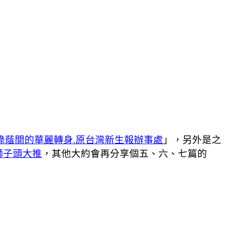
綠蔭間的華麗轉身.原台灣新生報辦事處
」，另外是之
獅子頭大推
，其他大約會再分享個五、六、七篇的