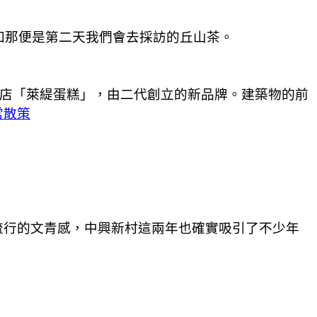
知那便是第二天我們會去採訪的丘山茶。
甜點店「萊緹蛋糕」，由二代創立的新品牌。建築物的前
常散策
流行的文青感，中興新村這兩年也確實吸引了不少年