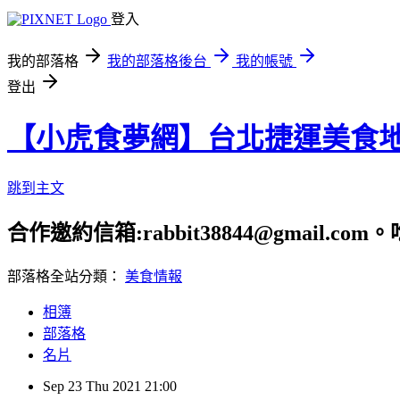
登入
我的部落格
我的部落格後台
我的帳號
登出
【小虎食夢網】台北捷運美食
跳到主文
合作邀約信箱:rabbit38844@gmail.
部落格全站分類：
美食情報
相簿
部落格
名片
Sep
23
Thu
2021
21:00