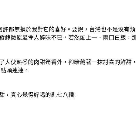
名何許都無損於我對它的喜好。要說，台灣也不是沒有
發酵微酸最令人醉味不已，若然配上一、兩口白飯，
了大伙熟悉的肉甜筍香外，卻暗藏著一抹討喜的鮮甜
、點頭連連。
甜，真心覺得好喝的亂七八糟!