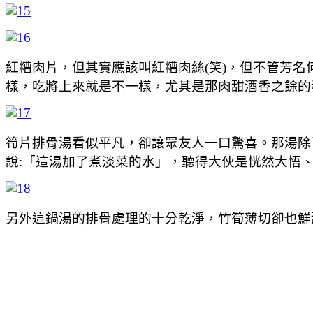
紅糟肉片，但其實應該叫紅糟肉絲(笑)，但不管芳
樣，吃將上來就是不一樣，尤其是那肉甜酒香之餘的
筍片排骨湯看似平凡，卻讓眾友人一口驚喜。那湯除
說:「這湯加了煮淡菜的水」，聽得大伙是恍然大悟
另外這鍋湯的排骨處理的十分乾淨，竹筍薄切卻也鮮