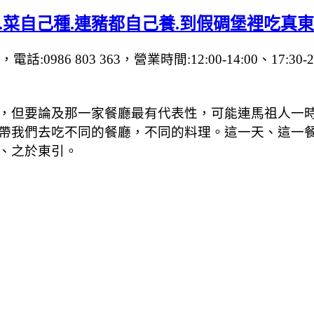
.菜自己種.連豬都自己養.到假碉堡裡吃真
:0986 803 363，營業時間:12:00-14:00、17:30
，但要論及那一家餐廳最有代表性，可能連馬祖人一
帶我們去吃不同的餐廳，不同的料理。這一天、這一
、之於東引。