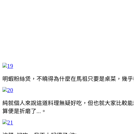
明蝦粉絲煲，不曉得為什麼在馬祖只要是桌菜，幾乎都有
純就個人來說這道料理無疑好吃，但也就大家比較能
算便是折磨了...。