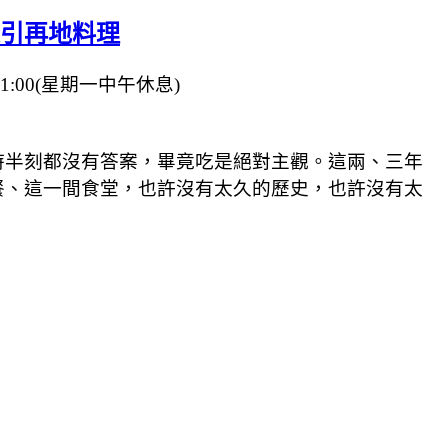
東引再地料理
-21:00(星期一中午休息)
時半刻都沒有答案，畢竟吃是絕對主觀。這兩、三年
餐、這一間食堂，也許沒有太久的歷史，也許沒有太