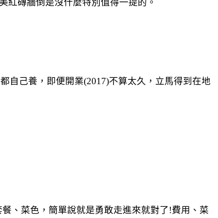
網美紅磚牆倒是沒什麼特別值得一提的。
自己養，即便開業(2017)不算太久，立馬得到在地
餐、菜色，簡單說就是勇敢走進來就對了!費用、菜