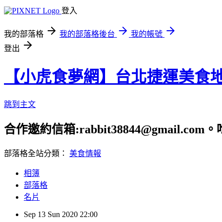
登入
我的部落格
我的部落格後台
我的帳號
登出
【小虎食夢網】台北捷運美食
跳到主文
合作邀約信箱:rabbit38844@gmail.
部落格全站分類：
美食情報
相簿
部落格
名片
Sep
13
Sun
2020
22:00