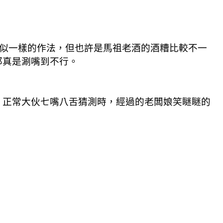
類似一樣的作法，但也許是馬祖老酒的酒糟比較不一
那真是涮嘴到不行。
，正常大伙七嘴八舌猜測時，經過的老闆娘笑瞇瞇的