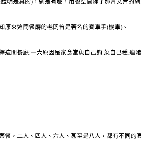
後證明是真的)，剎是有趣，用餐空間除了那片文青的
知原來這間餐廳的老闆曾是著名的賽車手(機車)。
這間餐廳:一大原因是家食堂魚自己釣.菜自己種.連豬都
套餐，二人、四人、六人、甚至是八人，都有不同的套