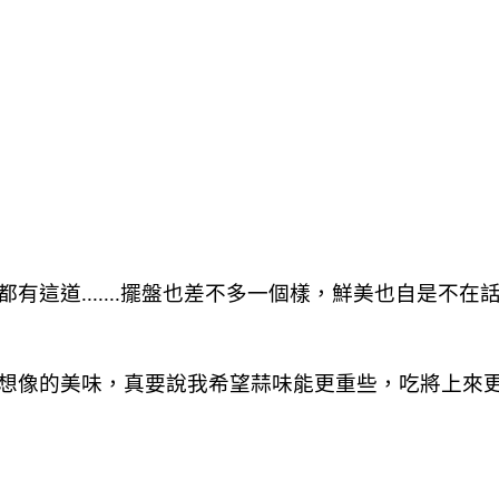
這道.......擺盤也差不多一個樣，鮮美也自是不在
想像的美味，真要說我希望蒜味能更重些，吃將上來