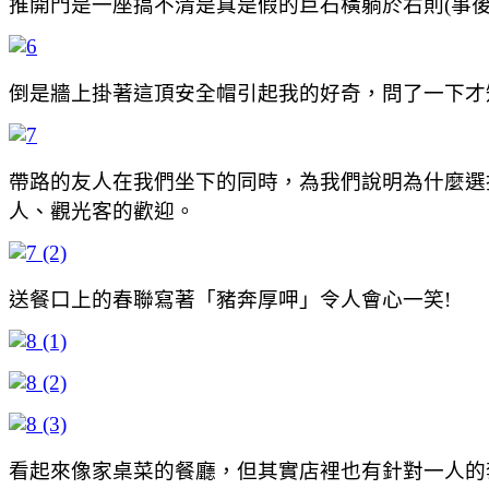
推開門是一座搞不清是真是假的巨石橫躺於右則(事
倒是牆上掛著這頂安全帽引起我的好奇，問了一下才
帶路的友人在我們坐下的同時，為我們說明為什麼選擇
人、觀光客的歡迎。
送餐口上的春聯寫著「豬奔厚呷」令人會心一笑!
看起來像家桌菜的餐廳，但其實店裡也有針對一人的