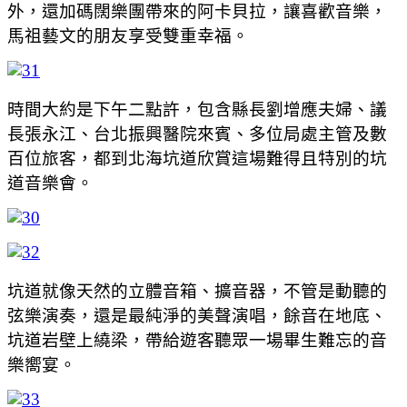
外，還加碼闊樂團帶來的阿卡貝拉，讓喜歡音樂，
馬祖藝文的朋友享受雙重幸福。
時間大約是下午二點許，包含縣長劉增應夫婦、議
長張永江、台北振興醫院來賓、多位局處主管及數
百位旅客，都到北海坑道欣賞這場難得且特別的坑
道音樂會。
坑道就像天然的立體音箱、擴音器，不管是動聽的
弦樂演奏，還是最純淨的美聲演唱，餘音在地底、
坑道岩壁上繞梁，帶給遊客聽眾一場畢生難忘的音
樂嚮宴。