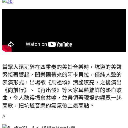
當眾人還沉醉在四重奏的美妙音樂時，坑道的美聲
緊接著響起，闊樂團帶來的阿卡貝拉，僅純人聲的
表演形式，出場歌《馬祖頌》清脆嘹亮，之後演出
《向前行》、《再出發》等大家耳熟能詳的熱血歌
曲，令人聽得振奮共鳴，並帶領著現場的觀眾一起
高歌，把坑道音樂的氣氛帶上最高點。
//