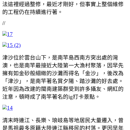
法這裡經過整修，最近才剛好，但事實上整個維修
的工程仍在持續進行著。
//
津沙位於雲台山下，是南竿島西南方突出處的灣
澳，也是南竿最接近大陸第一大漁村聚落，因早先
擁有如金砂般細緻的沙灘而得名「金沙」，後改為
「津沙」，是南竿著名賞夕陽、踏沙灘的好去處。
近年因為改建的閩南建築群受到許多攝友、網紅的
注意，頓時成了南竿著名的ig打卡景點。
清末時連江、長樂、琅岐島等地居民大量遷入，曾
是馬祖最多原籍大陸連江縣移民的村落。更因早年