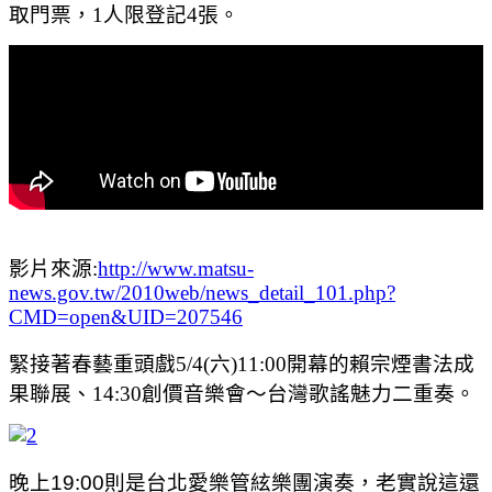
取門票，1人限登記4張。
影片來源:
http://www.matsu-
news.gov.tw/2010web/news_detail_101.php?
CMD=open&UID=207546
緊接著春藝重頭戲5/4(六)11:00開幕的賴宗煙書法成
果聯展、14:30創價音樂會～台灣歌謠魅力二重奏。
晚上19:00則是台北愛樂管絃樂團演奏，老實說這還