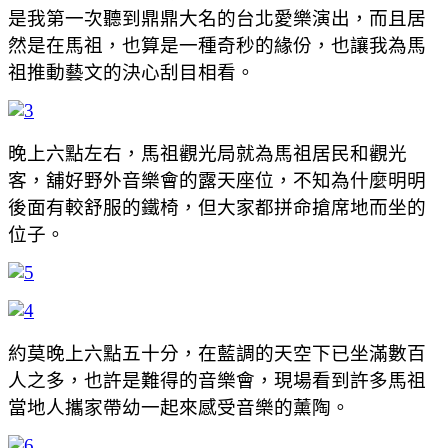
是我第一次聽到鼎鼎大名的台北愛樂演出，而且居
然是在馬祖，也算是一種奇秒的緣份，也讓我為馬
祖推動藝文的決心刮目相看。
晚上六點左右，馬祖觀光局就為馬祖居民和觀光
客，舖好野外音樂會的露天座位，不知為什麼明明
後面有較舒服的鐵椅，但大家都拼命搶席地而坐的
位子。
約莫晚上六點五十分，在藍調的天空下已坐滿數百
人之多，也許是難得的音樂會，現場看到許多馬祖
當地人攜家帶幼一起來感受音樂的薰陶。