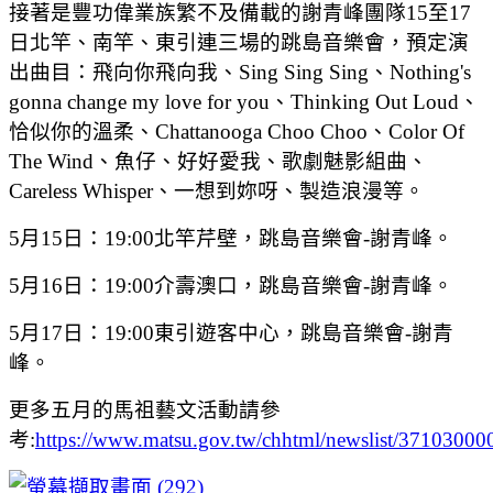
接著是豐功偉業族繁不及備載的謝青峰團隊15至17
日北竿、南竿、東引連三場的跳島音樂會，預定演
出曲目：飛向你飛向我、Sing Sing Sing、Nothing's
gonna change my love for you、Thinking Out Loud、
恰似你的溫柔、Chattanooga Choo Choo、Color Of
The Wind、魚仔、好好愛我、歌劇魅影組曲、
Careless Whisper、一想到妳呀、製造浪漫等。
5月15日：19:00北竿芹壁，跳島音樂會-謝青峰。
5月16日：19:00介壽澳口，跳島音樂會-謝青峰。
5月17日：19:00東引遊客中心，跳島音樂會-謝青
峰。
更多五月的馬祖藝文活動請參
考:
https://www.matsu.gov.tw/chhtml/newslist/3710300