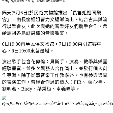
隔天(5月6日)於民俗文物館推出「長笛姐姐同樂
會」，由長笛姐姐曹力文返鄉演出，結合古典與流
行以樂會友，此次與她的音樂好友們攜手合作，帶
給馬祖各島嶼最棒的音樂饗宴。
6日19:00南竿民俗文物館，7日19:00東引遊客中
心，8日19:00東莒燈塔。
演出歌手包含花偉倫：貝斯手，演奏、教學與樂團
經驗豐富，並多次與藝人合作演出、並發行個人創
作專輯。除了從事音樂工作教學外，也有參與樂團
的表演工作，曾經合作過的藝人：FIR、 張心傑、
劉明湘、Birdy、葉秉桓、卓義峰等。