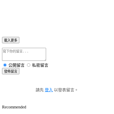
載入更多
公開留言
私密留言
發佈留言
請先
登入
以發表留言。
Recommended