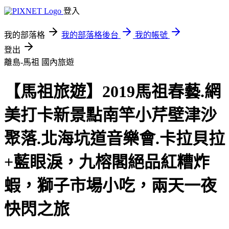
登入
我的部落格
我的部落格後台
我的帳號
登出
離島-馬祖
國內旅遊
【馬祖旅遊】2019馬祖春藝.網
美打卡新景點南竿小芹壁津沙
聚落.北海坑道音樂會.卡拉貝拉
+藍眼淚，九榕閣絕品紅糟炸
蝦，獅子市場小吃，兩天一夜
快閃之旅