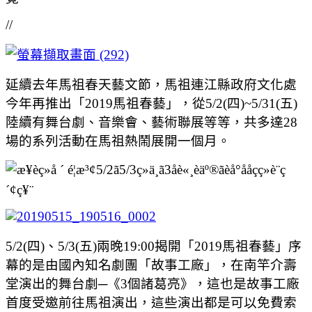
//
延續去年馬祖春天藝文節，馬祖連江縣政府文化處
今年再推出「2019馬祖春藝」，從5/2(四)~5/31(五)
陸續有舞台劇、音樂會、藝術聯展等等，共多達28
場的系列活動在馬祖熱鬧展開一個月。
5/2(四)、5/3(五)兩晚19:00揭開「2019馬祖春藝」序
幕的是由國內知名劇團「故事工廠」，在南竿介壽
堂演出的舞台劇─《3個諸葛亮》，這也是故事工廠
首度受邀前往馬祖演出，這些演出都是可以免費索