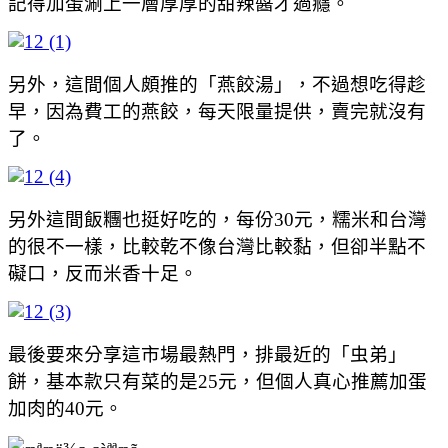
記得加蛋涮上一層厚厚的甜辣醬才過癮。
另外，這間個人頗推的「燕餃湯」，不過想吃得趁
早，因為費工的燕餃，每天限量提供，賣完就沒有
了。
另外這間飯糰也挺好吃的，每份30元，糯米和台灣
的很不一樣，比較乾不像台灣比較黏，但卻半點不
礙口，反而米香十足。
最後要來分享這市場最熱門，排最近的「虫弟」
餅，基本款只有菜的是25元，但個人真心推薦加蛋
加肉的40元。