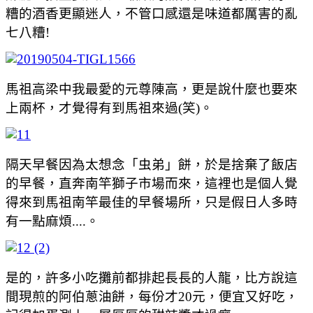
糟的酒香更顯迷人，不管口感還是味道都厲害的亂
七八糟!
馬祖高梁中我最愛的元尊陳高，更是說什麼也要來
上兩杯，才覺得有到馬祖來過(笑)。
隔天早餐因為太想念「虫弟」餅，於是捨棄了飯店
的早餐，直奔南竿獅子市場而來，這裡也是個人覺
得來到馬祖南竿最佳的早餐場所，只是假日人多時
有一點麻煩....。
是的，許多小吃攤前都排起長長的人龍，比方說這
間現煎的阿伯蔥油餅，每份才20元，便宜又好吃，