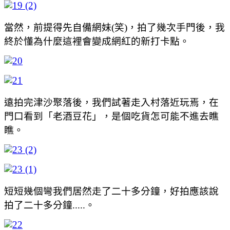
當然，前提得先自備網妹(笑)，拍了幾次手門後，我
終於懂為什麼這裡會變成網紅的新打卡點。
遠拍完津沙聚落後，我們試著走入村落近玩焉，在
門口看到「老酒豆花」，是個吃貨怎可能不進去瞧
瞧。
短短幾個彎我們居然走了二十多分鐘，好拍應該說
拍了二十多分鐘.....。