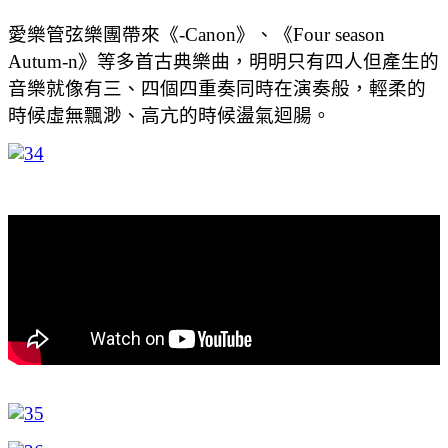
愛樂管弦樂團帶來《-Canon》、《Four season
Autum-n》等多首古典樂曲，明明只有四人但產生的
音樂就像有三、四個四重奏同時在演奏般，輕柔的
時候虛無飄渺、高亢的時候盪氣迴腸。