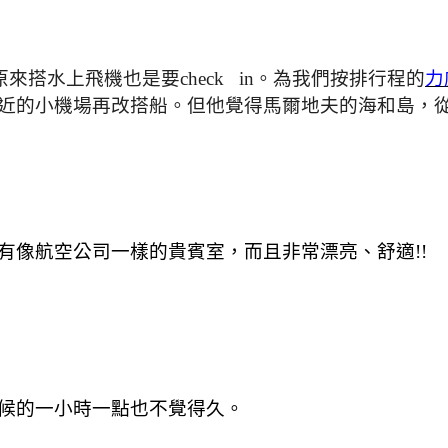
來搭水上飛機也是要check in。為我們按排行程的
力
近的小機場再改搭船。但他覺得馬爾地夫的海和島，
有像航空公司一樣的貴賓室，而且非常漂亮、舒適!!
候的一小時一點也不覺得久。