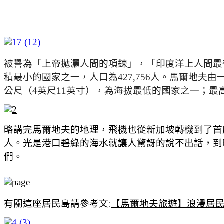
被譽為「上帝拋灑人間的項鍊」，「印度洋上人間最
積最小的國家之一，人口為427,756人。馬爾地夫由一
公尺（4英尺11英寸），為海拔最低的國家之一；最高
略講完馬爾地夫的地理，飛機也從新加坡轉機到了首
人。光是港口碧綠的海水就讓人驚訝的說不出話，到時
們。
有關這座居民島請參考文
:
【馬爾地夫旅遊】浪漫居民島