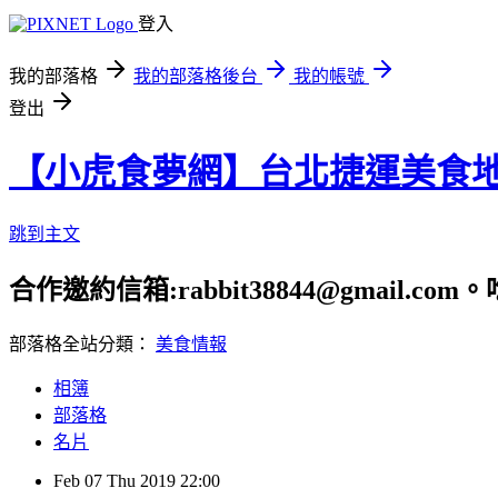
登入
我的部落格
我的部落格後台
我的帳號
登出
【小虎食夢網】台北捷運美食
跳到主文
合作邀約信箱:rabbit38844@gmail.
部落格全站分類：
美食情報
相簿
部落格
名片
Feb
07
Thu
2019
22:00