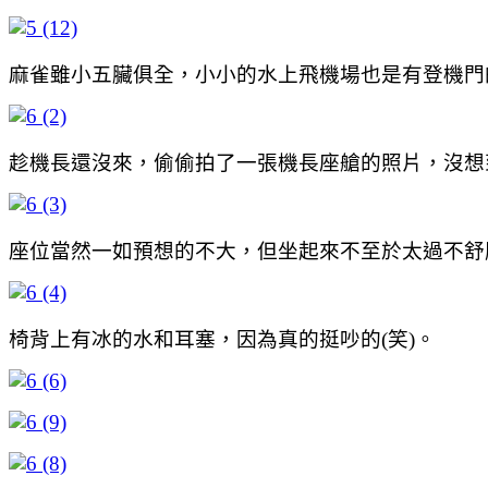
麻雀雖小五臟俱全，小小的水上飛機場也是有登機門
趁機長還沒來，偷偷拍了一張機長座艙的照片，沒想
座位當然一如預想的不大，但坐起來不至於太過不舒
椅背上有冰的水和耳塞，因為真的挺吵的(笑)。