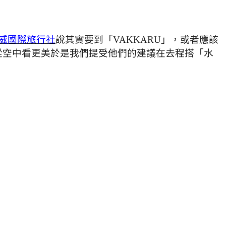
威國際旅行社
說其實要到「VAKKARU」，或者應該
從空中看更美於是我們提受他們的建議在去程搭「水