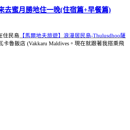
來去蜜月勝地住一晚(住宿篇+早餐篇)
在住民島
【馬爾地夫旅遊】浪漫居民島-Thulusdhoo薩
店 (Vakkaru Maldives。現在就跟著我搭乘飛