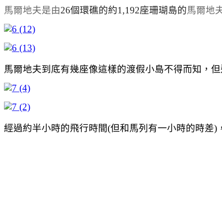
馬爾地夫是由
26個環礁的約1,192座珊瑚島的
馬爾地
馬爾地夫到底有幾座像這樣的渡假小島不得而知，但這
經過約半小時的飛行時間(但和馬列有一小時的時差