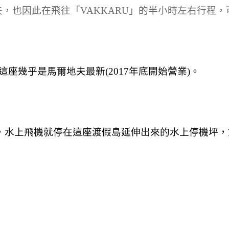
夫，也因此在飛往「VAKKARU」的半小時左右行程
座幾乎是馬爾地夫最新(2017年底開始營業)。
)，水上飛機就停在這座渡假島延伸出來的水上停機坪