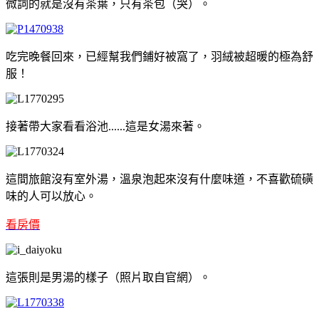
微詞的就是沒有茶葉，只有茶包（哭）。
吃完晚餐回來，已經幫我們鋪好被窩了，羽絨被超暖的極為舒
服！
接著帶大家看看浴池......這是女湯來著。
這間旅館沒有室外湯，溫泉泡起來沒有什麼味道，不喜歡硫磺
味的人可以放心。
看房價
這張則是男湯的樣子（照片取自官網）。