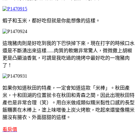
蝦子和玉米，都好吃但就是你能想像的這樣。
這塊豬肉則是好吃到我的下巴快掉下來，現在打字的時候口水
還是不斷湧出來這樣......肉質的軟嫩非常驚人，微微撒上胡椒
更是凸顯油香氣，可謂是我吃過的燒烤中最好吃的一塊豬肉
了！
如果你知道秋田的特產，一定會知道這款「米棒」。秋田產
米，十和田湖的位置就卡在秋田和青森之間，因此出現秋田特
產也是非常合理（笑）。用白米做成類似糯米黏性口感的長型
飯糰裹在木棒上，塗上味噌後上炭火烤軟，吃起來還蠻像糯米
腸沒有腸衣、外面甜甜的這樣。
看房價