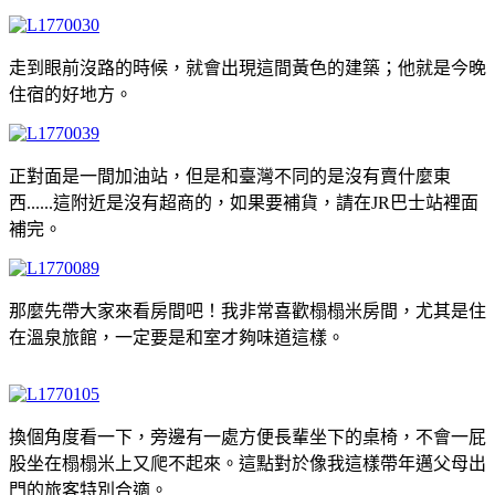
走到眼前沒路的時候，就會出現這間黃色的建築；他就是今晚
住宿的好地方。
正對面是一間加油站，但是和臺灣不同的是沒有賣什麼東
西......這附近是沒有超商的，如果要補貨，請在JR巴士站裡面
補完。
那麼先帶大家來看房間吧！我非常喜歡榻榻米房間，尤其是住
在溫泉旅館，一定要是和室才夠味道這樣。
換個角度看一下，旁邊有一處方便長輩坐下的桌椅，不會一屁
股坐在榻榻米上又爬不起來。這點對於像我這樣帶年邁父母出
門的旅客特別合適。