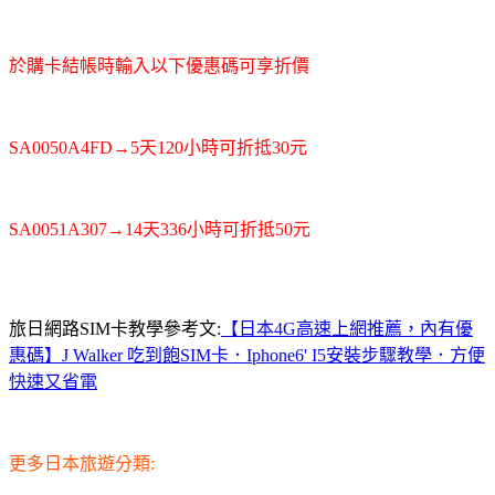
於購卡結帳時輸入以下優惠碼可享折價
SA0050A4FD
→5天120小時可折抵30元
SA0051A307
→14天336小時可折抵50元
旅日網路SIM卡教學參考文:
【日本4G高速上網推薦，內有優
惠碼】J Walker 吃到飽SIM卡．Iphone6' I5安裝步驟教學．方便
快速又省電
更多日本旅遊分類: