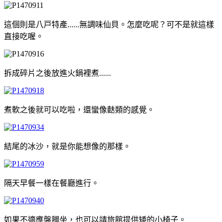
這個則是八戸特產......無調味仙貝。怎麼吃呢？可不是就這樣
直接吃喔。
拆成碎片之後放進火鍋裡煮......
煮軟之後就可以吃啦，還蠻像麩類的感覺。
結尾的冰沙，就是你能想像的那樣。
隔天早餐一樣在餐廳進行。
如果不適應盤腿坐，也可以請旅館提供矮的小椅子。