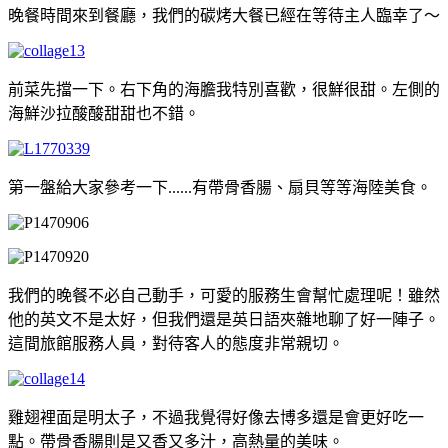
晚餐時間來到餐廳，我們的碳烤大餐已經在等待主人臨幸了～
前菜先擋一下。右下角的海膽我特別喜歡，很鮮很甜。左側的
海鮮沙拉酸酸甜甜也不錯。
第一盤給大家參考一下......有帶骨香腸、扇貝等等海陸美食。
我們的晚餐不必自己動手，可愛的服務生會幫忙處理呢！雖然
他的英文不是太好，但我們還是英日語夾雜地聊了好一陣子。
這間旅館服務人員，對待客人的態度非常親切。
雞翅裡面是明太子，不過我覺得好像去博多還是會更好吃一
點。帶骨香腸則是又香又多汁，高熱量的美味。