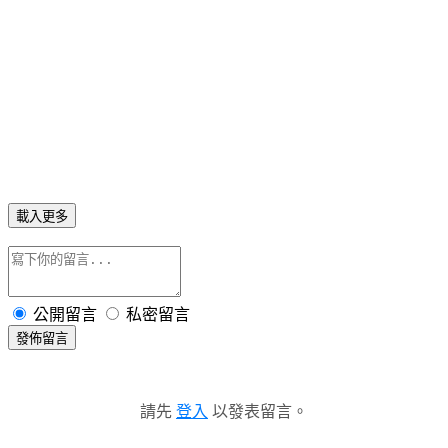
載入更多
公開留言
私密留言
發佈留言
請先
登入
以發表留言。