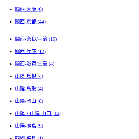
關西-大阪 (6)
關西-京都 (44)
關西-奈良/宇治 (10)
關西-兵庫 (12)
關西-滋賀/三重 (4)
山陰-島根 (4)
山陰-鳥取 (4)
山陽-岡山 (8)
山陽、山陰-山口 (14)
山陽-廣島 (9)
四國-德島 (1)