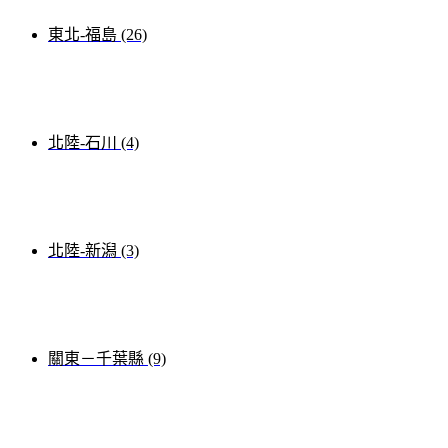
東北-福島 (26)
北陸-石川 (4)
北陸-新潟 (3)
關東－千葉縣 (9)