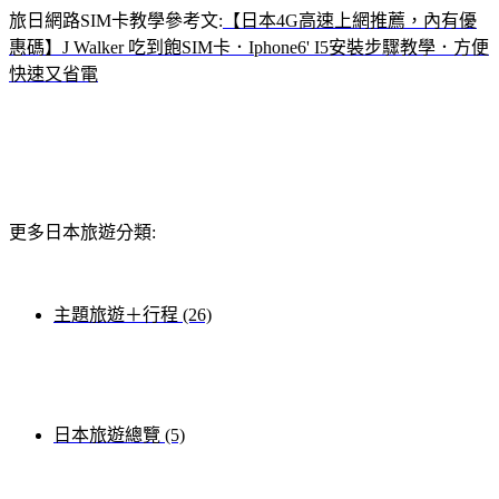
旅日網路SIM卡教學參考文:
【日本4G高速上網推薦，內有優
惠碼】J Walker 吃到飽SIM卡．Iphone6' I5安裝步驟教學．方便
快速又省電
更多日本旅遊分類:
主題旅遊＋行程 (26)
日本旅遊總覽 (5)