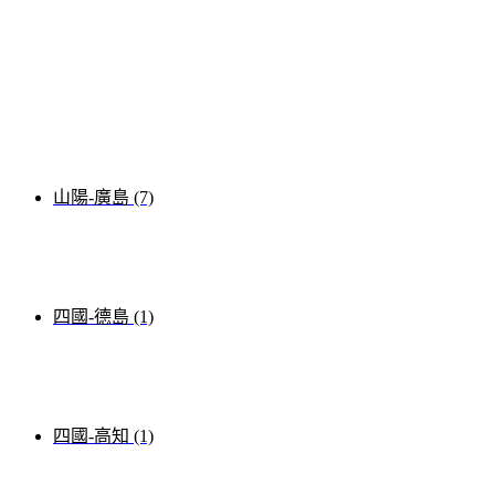
山陽-廣島 (7)
四國-德島 (1)
四國-高知 (1)