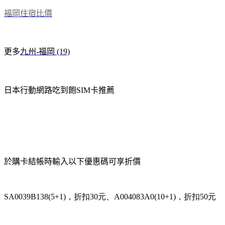
福岡住宿比價
更多
九州-福岡 (19)
日本行動網路吃到飽SIM卡推薦
於購卡結帳時輸入以下優惠碼可享折價
SA0039B138(5+1)，折扣30元、
A004083A0(10+1)，折扣50元