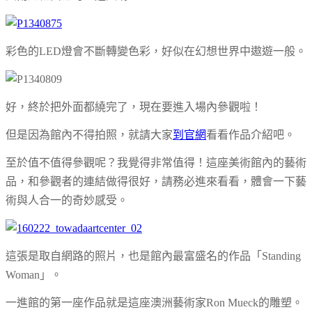
彩色的LED燈會不斷轉變色彩，好似在幻想世界中遨遊一般。
好，終於把外面都繞完了，現在要進入場內參觀啦！
但是因為館內不得拍照，就請大家
到官網
看看作品介紹吧。
至於值不值得參觀呢？我覺得非常值得！這座美術館內的藝術
品，和參觀者的連結做得很好，請務必進來看看，體會一下藝
術與人合一的奇妙感受。
這張是取自網路的照片，也是館內最富盛名的作品「Standing
Woman」。
一進館的第一座作品就是這座
澳洲藝術家
Ron Mueck的雕塑。