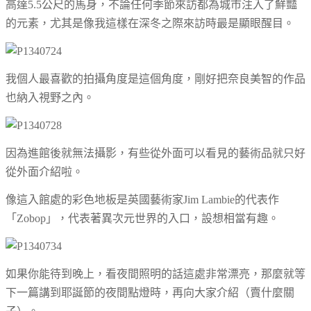
高達5.5公尺的馬身，不論任何季節來訪都為城市注入了鮮豔
的元素，尤其是像我這樣在深冬之際來訪時最是顯眼醒目。
我個人最喜歡的拍攝角度是這個角度，剛好把奈良美智的作品
也納入視野之內。
因為進館後就無法攝影，有些從外面可以看見的藝術品就只好
從外面介紹啦。
像這入館處的彩色地板是英國藝術家Jim Lambie的代表作
「Zobop」，代表著異次元世界的入口，設想相當有趣。
如果你能待到晚上，看夜間照明的話這處非常漂亮，那麼就等
下一篇講到耶誕節的夜間點燈時，再向大家介紹（賣什麼關