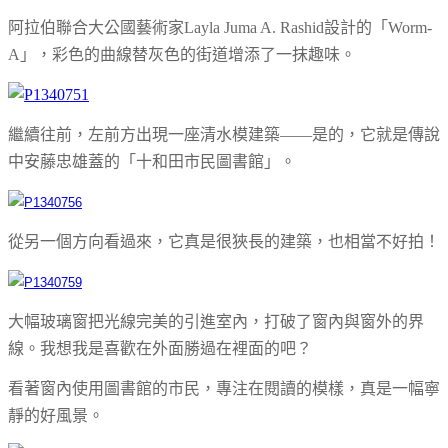
阿拉伯聯合大公國藝術家Layla Juma A. Rashid設計的「Worm-
A」，彩色的曲線替灰色的街道增添了一抹趣味。
繼續往前，左前方出現一座清水模建築——是的，它就是傳說
中安藤忠雄蓋的「十和田市民圖書館」。
從另一個方向看過來，它真是很狹長的建築，也相當不好拍！
大幅玻璃窗把光線完美的引進室內，打破了窗內與窗外的界
線。我想我是喜歡在外面勝過在裡面的吧？
看著窗內使用圖書館的市民，專注在閱讀的模樣，真是一幅寧
靜的好風景。