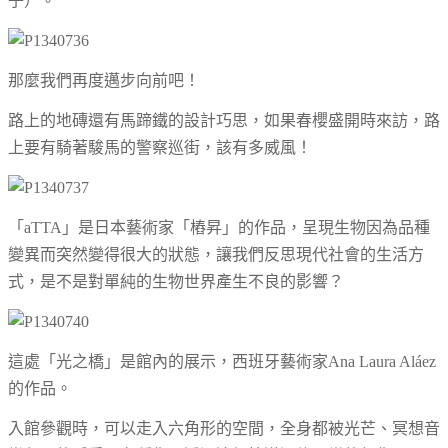
子）。
那麼我們再度邁步向前吧！
路上的地磚還有馬蹄鐵的設計巧思，如果春櫻盛開時來訪，路
上要有騎著駿馬的警察巡街，該有多威風！
「aTTA」是日本藝術家「樁昇」的作品，呈現生物因為品種
變異而突然變得很大的狀態，讓我們反思現代社會的生活方
式，是不是對單純的生物世界產生不良的影響？
這處「光之橋」是館內的展示，西班牙藝術家Ana Laura Aláez
的作品。
入館參觀時，可以走入六角形的空間，全身都被光芒、冥想音