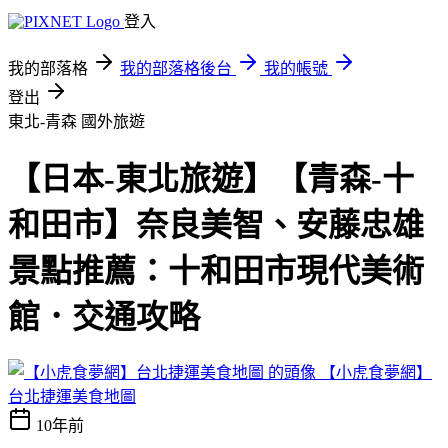
登入
我的部落格
我的部落格後台
我的帳號
登出
東北-青森
國外旅遊
【日本-東北旅遊】【青森-十
和田市】奈良美智、安藤忠雄
景點推薦：十和田市現代美術
館．交通攻略
【小虎食夢網】
台北捷運美食地圖
10年前