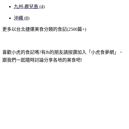
九州-鹿兒島 (4)
沖繩 (8)
更多以台北捷運美食分類的食記(2500篇+)
喜歡小虎的食記嗎?有fb的朋友請按讚加入「小虎食夢網」、
跟我們一起隨時討論分享各地的美食吧!