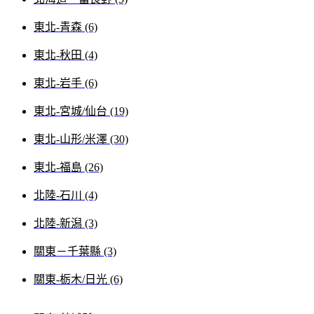
東北-青森 (6)
東北-秋田 (4)
東北-岩手 (6)
東北-宮城/仙台 (19)
東北-山形/米澤 (30)
東北-福島 (26)
北陸-石川 (4)
北陸-新潟 (3)
關東－千葉縣 (3)
關東-栃木/日光 (6)