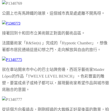
公園上也有馬蹄鐵的端景，這個城市真是處處離不開馬呀。
接著回到十和田市立美術館正對面的藝術品區。
法國藝術家「
R&Sie(n)
」完成的「Hypnotic Chamber」，想像
著都市居民通過這道幻想之門、走向解放與自由的旅行。
就在車站開來市中心的巴士站牌旁邊，西班牙藝術家Maider
López的作品「
TWELVE LEVEL BENCH
」。色彩豐富的雕
塑，要當成桌子或椅子都可以，展現藝術家希望作品與城市徹
底融合的意圖。
從這個方向看過去，剛剛經過的大蜘蛛正好是後面的散景，拍