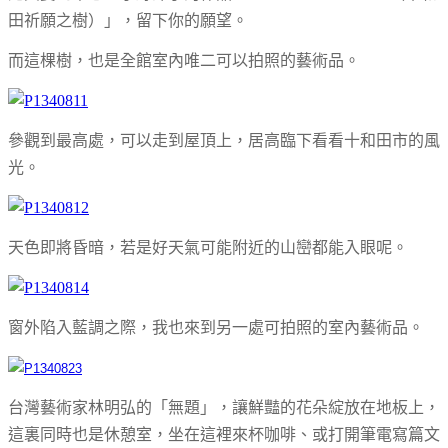
田祈願之樹）」，留下你的願望。
而這棵樹，也是全館室內唯二可以拍照的藝術品。
參觀到最高處，可以走到屋頂上，居高臨下看看十和田市的風
光。
天色即將昏暗，若是好天氣可能附近的山巒都能入眼呢。
窗外陷入藍調之際，我也來到另一處可拍照的室內藝術品。
台灣藝術家林明弘的「無題」，讓鮮豔的花朵綻放在地板上，
這裏同時也是休憩室，坐在這裡來杯咖啡、或打開筆電寫篇文