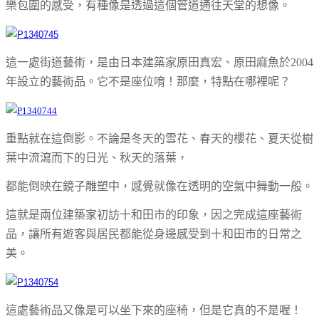
樂包圍的感受，有種像是透過這個管道通往天堂的想像。
這一處街道藝術，是由日本建築家
原田真宏、
原田麻魚於2004
年設立的藝術品。它不是座位唷！那麼，特點在哪裡呢？
重點就在這倒影。不論是冬天的雪花、春天的櫻花、夏天從樹
葉中流瀉而下的日光、秋天的落葉，
都能倒映在鏡子雕塑中，感覺就像在透明的空氣中舞動一般。
這就是兩位建築家初訪十和田市的印象，因之完成這座藝術
品，讓所有遊客與居民都能從身邊感受到十和田市的日常之
美。
這處藝術品又像是可以坐下來的座椅，但是它真的不是喔！