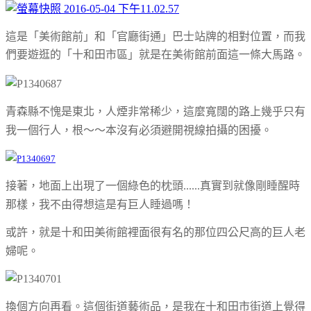
這是「美術館前」和「官廳街通」巴士站牌的相對位置，而我
們要遊逛的「十和田市區」就是在美術館前面這一條大馬路。
青森縣不愧是東北，人煙非常稀少，這麼寬闊的路上幾乎只有
我一個行人，根～～本沒有必須避開視線拍攝的困擾。
接著，地面上出現了一個綠色的枕頭......真實到就像剛睡醒時
那樣，我不由得想這是有巨人睡過嗎！
或許，就是十和田美術館裡面很有名的那位四公尺高的巨人老
婦呢。
換個方向再看。這個街道藝術品，是我在十和田市街道上覺得