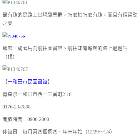
最有趣的是路上出現駿馬群，怎麼拍怎麼有趣，而且有種躍動
之美！
那麼，騎著馬向前往圖書館、前往知識城堡的路上邁進吧！
（鞭）
【
十和田市民圖書館
】
青森県十和田市西十三番町2-18
0176-23-7808
開放時間：0900-2000
休館日：每月第四個週四、年末年始（12/29～1/4）