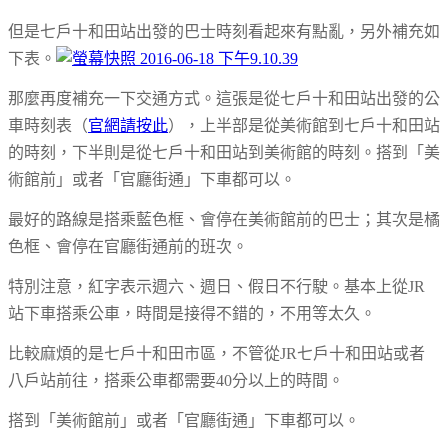
但是七戶十和田站出發的巴士時刻看起來有點亂，另外補充如
下表。
那麼再度補充一下交通方式。這張是從七戶十和田站出發的公
車時刻表（
官網請按此
），上半部是從美術館到七戶十和田站
的時刻，下半則是從七戶十和田站到美術館的時刻。搭到「美
術館前」或者「官廳街通」下車都可以。
最好的路線是搭乘藍色框、會停在美術館前的巴士；其次是橘
色框、會停在官廳街通前的班次。
特別注意，紅字表示週六、週日、假日不行駛。基本上從JR
站下車搭乘公車，時間是接得不錯的，不用等太久。
比較麻煩的是七戶十和田市區，不管從JR七戶十和田站或者
八戶站前往，搭乘公車都需要40分以上的時間。
搭到「美術館前」或者「官廳街通」下車都可以。