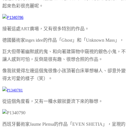
起來色彩很亮麗呢。
接著這處ART廣場，又有很多特別的作品。
德國藝術家
inges idee的作品「
Ghost」和「Unknown Mass」，
巨大但帶著幽默感的鬼、和向著建築物中窺視的銀色小鬼，不
讓人感到可怕，反倒是很有趣、很想合照的作品。
像我就覺得左邊這個鬼很像小孩頂著白床單想嚇人、卻意外變
得太可愛的樣子（笑）。
從這個角度看，又有一種水銀就要流下來的聯想。
西班牙藝術家
Jaume Plensa的作品「
EVEN SHETIA」，呈現的