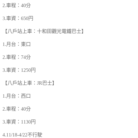
2.車程：40分
3.車資：650円
【八戶站上車：十和田觀光電鐵巴士】
1.月台：東口
2.車程：74分
3.車資：1250円
【八戶站上車：JR巴士】
1.月台：西口
2.車程：40分
3.車資：1130円
4.11/18-4/22不行駛