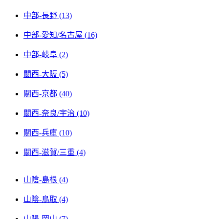
中部-長野 (13)
中部-愛知/名古屋 (16)
中部-岐阜 (2)
關西-大阪 (5)
關西-京都 (40)
關西-奈良/宇治 (10)
關西-兵庫 (10)
關西-滋賀/三重 (4)
山陰-島根 (4)
山陰-鳥取 (4)
山陽-岡山 (7)