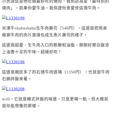
小虎說這是他吃過最好吃的燒肉，我則認為是「最特別的
燒肉」，如果你愛牛油，我保證你會愛慘這塊牛肉。
米澤牛shabushabu生牛肉壽司（540円），這道是把用來
做涮牛肉的肉片直接包成生魚片壽司的樣子。
這道我超愛，生牛肉入口的軟嫩和油脂，剛剛好替白飯添
上油香十足的牛味，超級好吃！
這道是親民多了的石燒牛肉道場（1350円），也就是牛肉
石鍋拌飯來著。
well，它就是韓式拌飯的味道，只是更辣一點，但大概就
是你能想像的那樣。