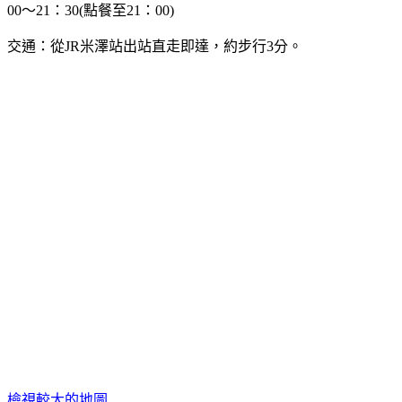
00～21：30(點餐至21：00)
交通：從JR米澤站出站直走即達，約步行3分。
檢視較大的地圖