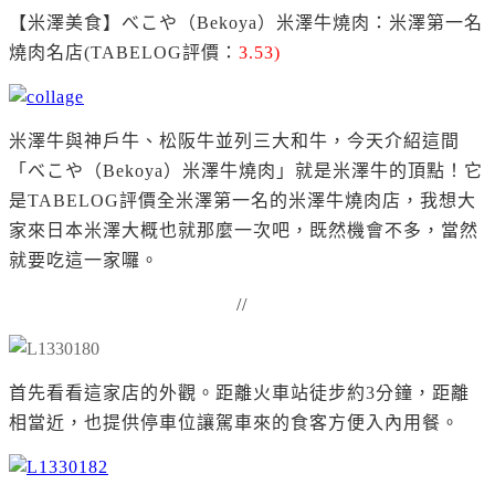
【米澤美食】
べこや（Bekoya）米澤牛燒肉：米澤第一名
燒肉名店(
TABELOG評價：
3.53)
米澤牛與神戶牛、松阪牛並列三大和牛，今天介紹這間
「べこや（Bekoya）米澤牛燒肉」就是米澤牛的頂點！
它
是TABELOG評價全米澤第一名的米澤牛燒肉店，我想大
家來日本米澤大概也就那麼一次吧，既然機會不多，當然
就要吃這一家囉。
//
首先看看這家店的外觀。距離火車站徒步約3分鐘，距離
相當近，也提供停車位讓駕車來的食客方便入內用餐。