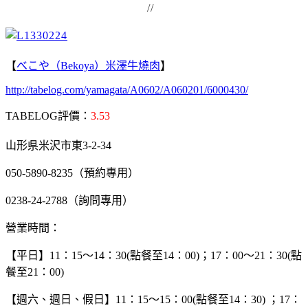
//
【
べこや（Bekoya）米澤牛燒肉
】
http://tabelog.com/yamagata/A0602/A060201/6000430/
TABELOG評價：
3.53
山形県米沢市東3-2-34
050-5890-8235（預約專用）
0238-24-2788（詢問專用）
營業時間：
【平日】11：15～14：30(點餐至14：00)；17：00～21：30(點
餐至21：00)
【週六、週日、假日】11：15～15：00(點餐至14：30) ；17：