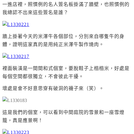
一進店裡，照慣例的名人簽名板掛滿了牆壁，也照慣例的
我總認不出來這些簽名是誰？
牆上掛著今天的米澤牛各個部位，分別來自哪隻牛的身
體，證明這家真的是用純正米澤牛製作燒肉。
裡面裝潢是一間間和式個室，要脫鞋子上榻榻米，好處是
每個空間都很獨立，不會彼此干擾。
壞處是會不好意思穿有破洞的襪子來（笑）。
這是我們的個室，可以看到中間庭院的雪景和一座雪燈
籠，真是應景啊！