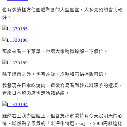
也有像這樣方便團體聚餐的大型個室，人多先預約會比較
好。
那麼來看一下菜單，也讓大家稍微瞭解一下價位。
除了燒肉之外，也有丼飯、冷麵和石鍋拌飯可選。
我發現在日本吃燒肉，還蠻容易看到韓式料理系的選項，
看來日本燒肉店也走哈韓路線。
雖然右上我力圖阻止，但吾友小虎秉持有今天沒明天的心
情，斷然點了最貴的「米澤牛特選rosu」，5000円就這樣