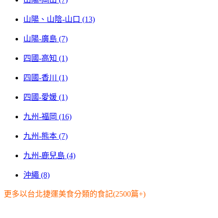
山陽、山陰-山口 (13)
山陽-廣島 (7)
四國-高知 (1)
四國-香川 (1)
四國-愛媛 (1)
九州-福岡 (16)
九州-熊本 (7)
九州-鹿兒島 (4)
沖繩 (8)
更多以台北捷運美食分類的食記(2500篇+)