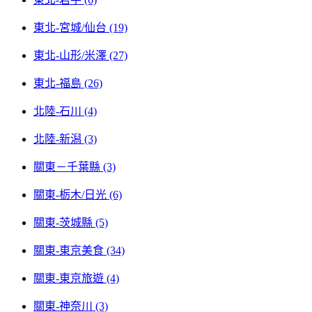
東北-宮城/仙台 (19)
東北-山形/米澤 (27)
東北-福島 (26)
北陸-石川 (4)
北陸-新潟 (3)
關東－千葉縣 (3)
關東-栃木/日光 (6)
關東-茨城縣 (5)
關東-東京美食 (34)
關東-東京旅遊 (4)
關東-神奈川 (3)