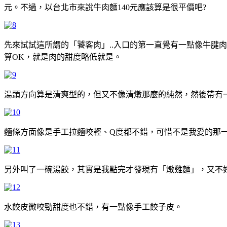
元。不過，以台北市來說牛肉麵140元應該算是很平價吧?
先來試試這所謂的「饕客肉」..入口的第一直覺有一點像牛腱
算OK，就是肉的甜度略低就是。
湯頭方向算是清爽型的，但又不像清燉那麼的純然，然後帶有一
麵條方面像是手工拉麵咬輕、Q度都不錯，可惜不是我愛的那一
另外叫了一碗湯餃，其實是我點完才發現有「燉雞麵」，又不
水餃皮微咬勁甜度也不錯，有一點像手工餃子皮。