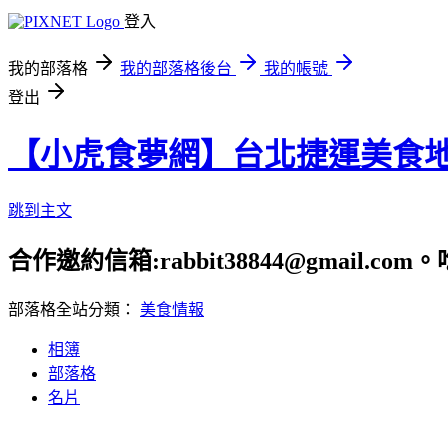
登入
我的部落格
我的部落格後台
我的帳號
登出
【小虎食夢網】台北捷運美食
跳到主文
合作邀約信箱:rabbit38844@gmail.
部落格全站分類：
美食情報
相簿
部落格
名片