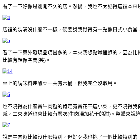
看了一下好像是剛開不久的店。然後，我也不太記得這裡本來是
店裡的裝潢沒什麼不一樣，硬要說我覺得有一點像日式小食堂..
看了一下意外發現品項蠻多的，本來我想點燉雞麵的，因為比較
比較有想像空間(笑)。
桌上的調味料連酸菜一共有六桶，但我完全沒取用。
也不曉得為什麼賣牛肉麵的肯定有賣花干這小菜，更不曉得我何
感，二來味道也會比較有層次(牛肉湯加花干的甜)。整體來說
說是牛肉麵比較沒什麼特別，但好歹我也挑了一個比較特別的