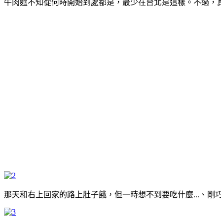
牛肉麵不知從何時開始到處都是，最少在台北是這樣。不過，
那天和右上回家的路上肚子餓，但一時想不到要吃什麼...、