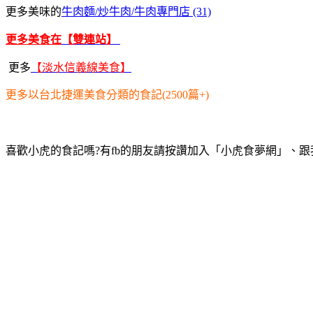
更多美味的
牛肉麵/炒牛肉/牛肉專門店 (31)
更多美食在
【雙連站】
更多
【淡水信義線美食】
更多以台北捷運美食分類的食記(2500篇+)
喜歡小虎的食記嗎?有fb的朋友請按讚加入「小虎食夢網」、跟