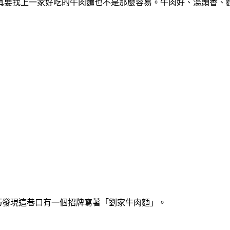
真要找上一家好吃的牛肉麵也不是那麼容易。牛肉好、湯頭香、
剛巧發現這巷口有一個招牌寫著「劉家牛肉麵」。