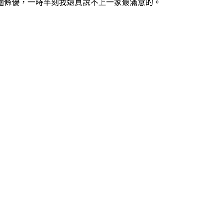
麵條優，一時半刻我還真說不上一家最滿意的。