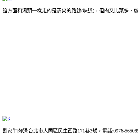
餡方面和湯頭一樣走的是清爽的路線(味道)，但肉又比菜多，
劉家牛肉麵:台北市大同區民生西路171巷3號，電話:0976-565085，營業時