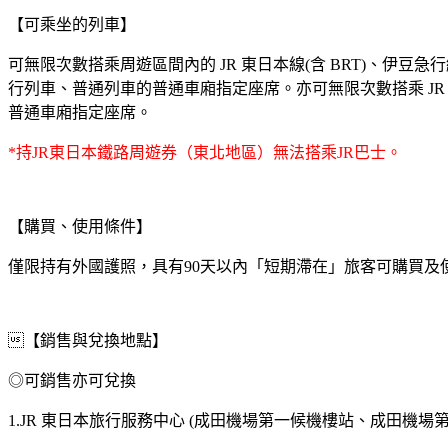
【可乘坐的列車】
可無限次數搭乘周遊區間內的 JR 東日本線(含 BRT)、伊
行列車、普通列車的普通車廂指定座席。亦可無限次數搭乘 JR 
普通車廂指定座席。
*持JR東日本鐵路周遊券（東北地區）無法搭乘JR巴士。
【購買、使用條件】
僅限持有外國護照，具有90天以內「短期滯在」旅客可購買及
【銷售與兌換地點】
◎可銷售亦可兌換
1.JR 東日本旅行服務中心 (成田機場第一候機樓站、成田機