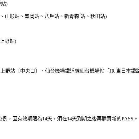
站)
、仙台站、山形站、盛岡站、八戶站、新青森 站、秋田站)
、上野站)
上野站〔中央口〕、仙台機場鐵道線仙台機場站「JR 東日本鐵
，因有效期限為14天，須在14天到期之後再購買新的PASS。