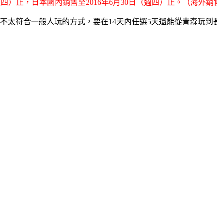
週四）止，日本國內銷售至2016年6月30日（週四）止。（海外銷售
廣，卻不太符合一般人玩的方式，要在14天內任選5天還能從青森玩