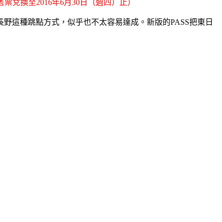
票兌換至2016年6月30日（週四）止）
到長野這種跳點方式，似乎也不太容易達成。新版的PASS把東日