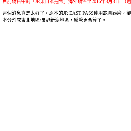
目前銷售中的「JR東日本通票」海外銷售至2016年3月31日（
這個消息真是太好了，原本的JR EAST PASS使用範圍雖
本分割成東北地區/長野新潟地區，感覺更合算了。