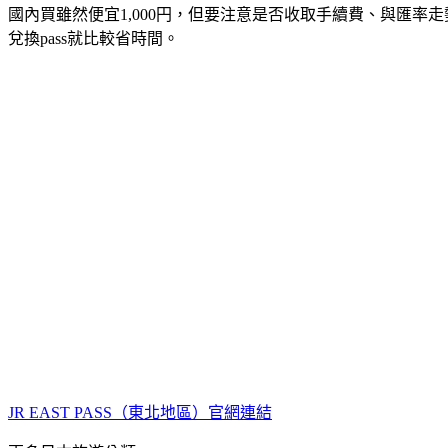
國內買雖然便宜1,000円，但要注意是否收取手續費、與匯率
兌換pass就比較省時間。
JR EAST PASS（東北地區）官網連結