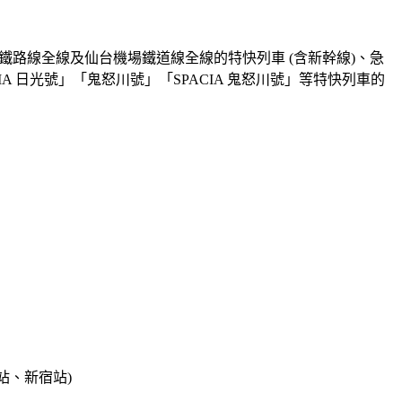
河鐵路線全線及仙台機場鐵道線全線的特快列車 (含新幹線)、急
 日光號」「鬼怒川號」「SPACIA 鬼怒川號」等特快列車的
站、新宿站)