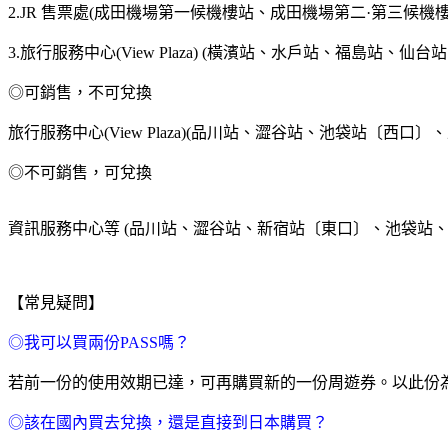
2.JR 售票處(成田機場第一候機樓站、成田機場第二·第三候機樓
3.旅行服務中心(View Plaza) (橫濱站、水戶站、福島站
◎可銷售，不可兌換
旅行服務中心(View Plaza)(品川站、澀谷站、池袋站〔西口〕
◎不可銷售，可兌換
資訊服務中心等 (品川站、澀谷站、新宿站〔東口〕、池袋站、
【常見疑問】
◎我可以買兩份PASS嗎？
若前一份的使用效期已達，可再購買新的一份周遊券。以此份為例
◎該在國內買去兌換，還是直接到日本購買？