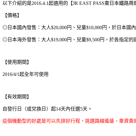
以下介紹的是2016.4.1起適用的【JR EAST PASS東日本鐵
【價格】
◎日本國內發售：大人$20,000円、兒童$10,000円，於日本
◎日本海外發售：大人$19,000円、兒童$9,500円，於各指定
【使用期間】
2016/4/1起全年可使用
【有效期間】
自發行日（或兌換日）起14天內任選5天。
這個機動型的好處是可以先排好行程，挑選路線遙遠、車資貴