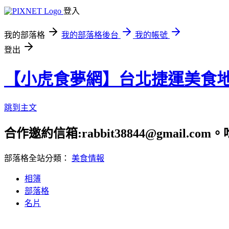
登入
我的部落格
我的部落格後台
我的帳號
登出
【小虎食夢網】台北捷運美食
跳到主文
合作邀約信箱:rabbit38844@gmail.
部落格全站分類：
美食情報
相簿
部落格
名片