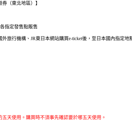
路周遊券（東北地區）】
國內各指定發售點販售
的國外旅行機構、JR東日本網站購買e-ticket後，至日本國內指定
的五天使用。購買時不須事先確認要於哪五天使用。