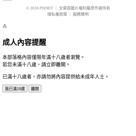
© 2026
PIXNET
｜
文章與圖片權利屬原作者所有
隱私權政策
｜
服務聲明
⚠️
成人內容提醒
本部落格內容僅限年滿十八歲者瀏覽。
若您未滿十八歲，請立即離開。
已滿十八歲者，亦請勿將內容提供給未成年人士。
我已滿18歲
離開