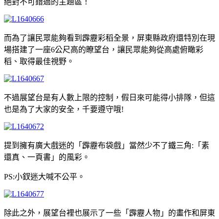
絕對不可錯過的主題區！
而為了讓民眾能夠看到霹靂彩稻全景，屏東縣政府還特別在現
場搭建了一座6公尺高的瞭望台，讓民眾能夠從高處俯瞰彩
稻、取得最佳視野。
不過展望台是有人數上限的控制，假日來可能得小排隊，但這
也是為了大家的安全，千要遵守哦!
提到擁有廣大戲迷的「霹靂布袋戲」當然少不了鐵三角:「素
還真、一頁書」的風彩。
PS:小釵迷大喊不公平。
除此之外，展望台裡也展示了一些「霹靂人物」的畫作和屏東