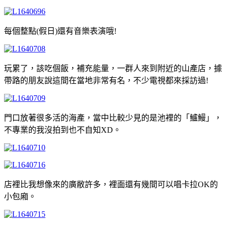
每個整點(假日)還有音樂表演哦!
玩累了，該吃個飯，補充能量，一群人來到附近的山產店，據
帶路的朋友說這間在當地非常有名，不少電視都來採訪過!
門口放著很多活的海產，當中比較少見的是池裡的「鱸鰻」，
不專業的我沒拍到也不自知XD。
店裡比我想像來的廣敝許多，裡面還有幾間可以唱卡拉OK的
小包廂。