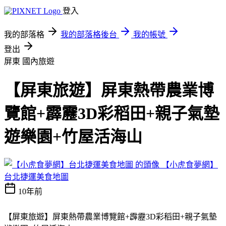
登入
我的部落格
我的部落格後台
我的帳號
登出
屏東
國內旅遊
【屏東旅遊】屏東熱帶農業博
覽館+霹靂3D彩稻田+親子氣墊
遊樂園+竹屋活海山
【小虎食夢網】
台北捷運美食地圖
10年前
【屏東旅遊】屏東熱帶農業博覽館+霹靂3D彩稻田+親子氣墊