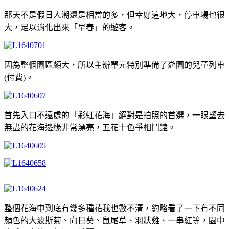
那天不是假日人潮還是相當的多，但幸好這地大，停車場也很
大，足以消化出來「早春」的遊客。
因為整個園區頗大，所以主辦單元特別準備了遊園的兒童列車
(付費)。
首先入口不遠處的「彩虹花海」絕對是拍照的首選，一眼望去
無盡的花海邊緣非常漂亮，五花十色爭相鬥豔。
整個花海中到底有幾多種花我也數不清，約略看了一下有不同
顏色的大波斯菊、向日葵、鼠尾草、羽狀雞、一串紅等，園中