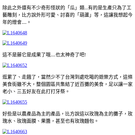
除此之外還有不少奇形怪狀的「瓜」類...有的是生產只為了工
藝雕刻，比方說外形可愛、討喜的「葫蘆」等，這讓我想起今
年的燈會....。
這不是藤它是成果了哦....也太神奇了吧!
逛累了、走餓了，當然少不了台灣到處吃喝的遊樂方式，這條
美食街雖不大，整個園區共集結了近百攤的美食，足以讓一家
老小、三五好友在此打打牙祭。
好些是以農產品為主的產品，比方說這以玫瑰為主的攤子，玫
瑰水、玫瑰面膜、果醬，甚至也有玫瑰麵包。