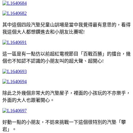
其中這個四段汽墊兒童山訓場是當中我覺得最有意思的，看得
我這個大人都想鑽進去和小朋友比賽呢!
這一區是有一點仿以前超紅電視節目「百戰百勝」的擂台，幾
個也不知認不認識的小朋友叫的超大聲、超開心!
除此之外幾個非常大的汽墊屋子，裡面的小孩玩的不亦樂乎，
外面的大人也跟著開心。
好動一點的小朋友，不妨來挑戰一下這個很特別的汽墊「攀
岩」。