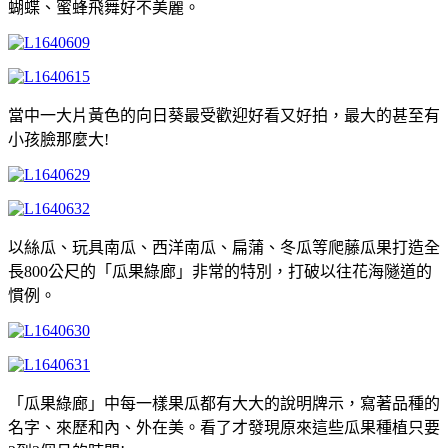
蝴蝶、蜜蜂飛舞好不美麗。
當中一大片黃色的向日葵最受歡迎好看又好拍，最大的甚至有
小孩臉那麼大!
以絲瓜、玩具南瓜、西洋南瓜、扁蒲、冬瓜等爬藤瓜果打造全
長800公尺的「瓜果綠廊」非常的特別，打破以往花海隧道的
慣例。
「瓜果綠廊」中每一樣果瓜都有大大的說明牌示，寫著品種的
名字、來歷和內、外在美。看了才發現原來這些瓜果種植只要