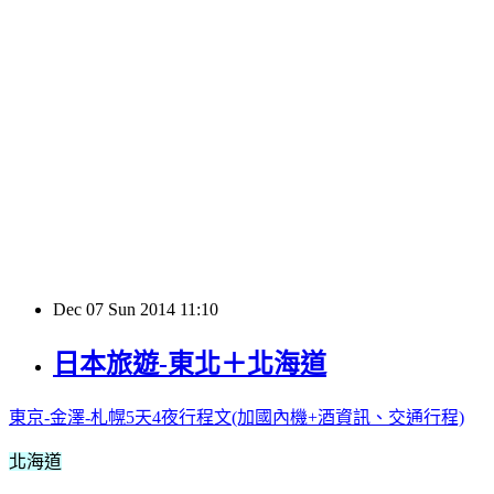
Dec
07
Sun
2014
11:10
日本旅遊-東北＋北海道
東京-金澤-札幌5天4夜行程文(加國內機+酒資訊、交通行程)
北海道