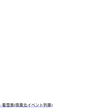
、看雪景(南東北イベント列車)