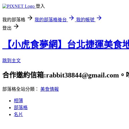
登入
我的部落格
我的部落格後台
我的帳號
登出
【小虎食夢網】台北捷運美食
跳到主文
合作邀約信箱:rabbit38844@gmail.
部落格全站分類：
美食情報
相簿
部落格
名片