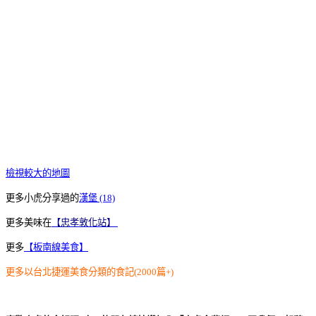
檢視較大的地圖
更多小虎分享過的
漢堡 (18)
更多美味在
【忠孝敦化站】
更多
【板南線美食】
更多以台北捷運美食分類的食記(2000篇+)