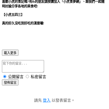
喜歡小虎的食記嗎?有fb的朋友請按讚加入「小虎食夢網」、跟我們一起隨
時討論分享各地的美食吧!
【小虎五四三】
真的好久沒吃到好吃的漢堡囉!
載入更多
公開留言
私密留言
發佈留言
請先
登入
以發表留言。