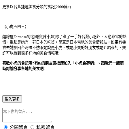
更多以台北捷運美食分類的食記(2000篇+)
【小虎五四三】
麵線屋Formosa的老闆娘(陳小姐)除了煮了一手好台灣小吃外，人也非常的熱
情，重點是她有一群日本的吃貨，簡直是日本當地的美食情報站，如果有機
會去她那回台灣味不妨跟她說是小虎、或是小寶的好朋友或是介紹來的，興
許可以得到很多在地的美食情報哦!
喜歡小虎的食記嗎?有fb的朋友請按讚加入「小虎食夢網」、跟我們一起隨
時討論分享各地的美食吧!
載入更多
公開留言
私密留言