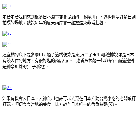
走著走著我們來到很多日本漫畫都會提到的「多摩川」，這裡也是許多日劇
拍攝的場地，聽說每年的夏天兩岸會一起放煙火非常壯觀。
這座橋的底下是多摩川，過了這橋便算是東京(二子玉川)那邊據說都是日本
有錢人住的地方，有很好逛的商店街(下回連香魚拉麵一起介紹)，而這邊則
是神奈川線的(二子新地)。
//
如果有機會去日本、去神奈川也許可以去幫在日本推動台灣小吃的老闆娘打
打氣，順便套套當地的美食，比方說全日本唯一的香魚拉麵(笑)。