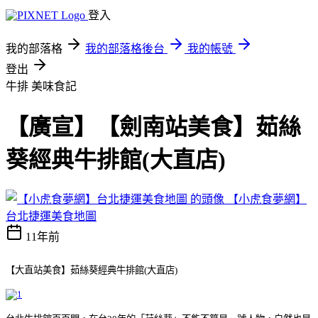
登入
我的部落格
我的部落格後台
我的帳號
登出
牛排
美味食記
【廣宣】【劍南站美食】茹絲
葵經典牛排館(大直店)
【小虎食夢網】
台北捷運美食地圖
11年前
【大直站美食】茹絲葵經典牛排館(大直店)