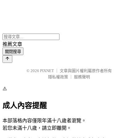
推薦文章
關閉搜尋
© 2026
PIXNET
｜
文章與圖片權利屬原作者所有
隱私權政策
｜
服務聲明
⚠️
成人內容提醒
本部落格內容僅限年滿十八歲者瀏覽。
若您未滿十八歲，請立即離開。