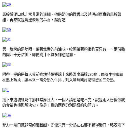
馬鈴薯泥口感非常非常的滑細，帶點奶油的微香以及越泯越厚實的馬鈴薯
甜，再來就是嘴邊淡淡的蒜香，超好吃!
第一塊烤的是肋眼，帶著焦香的前油味，咬開帶著粉嫩約莫只有一、兩份熟
的肉汁十分甜美，即便肉汁不算多卻也過癮。
附帶一提的是每人桌前這塊特殊瓷端上來時溫度高達2
86度，能讓牛排繼續
在盤上熟成，讓本來一兩分熟的牛排，到入嘴時剛好是理想的三分熟。
接下來這塊紅坊牛排非常厚且大，一個人猜想是吃不完，說是兩人份但依我
菲力。
的食量也很難解決它。像是丁骨的兩側分別是
紐約和
菲力一端口感非常的細且甜，即便只有一分熟左右都不覺得礙口，略咬兩下