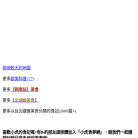
檢視較大的地圖
更多
歐美料理 (77)
更多
【劍南站】美食
更多
【文湖線美食】
更多以台北捷運美食分類的食記(2000篇+)
喜歡小虎的食記嗎?有fb的朋友請按讚加入「小虎食夢網」、跟我們一起隨