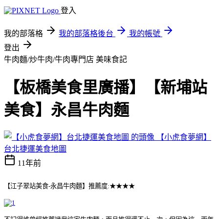
登入
我的部落格
我的部落格後台
我的帳號
登出
牛肉麵/炒牛肉/牛肉專門店
美味食記
【板橋美食里廣播】【新埔站
美食】永昌牛肉麵
【小虎食夢網】
台北捷運美食地圖
11年前
【江子翠站美食-永昌牛肉麵】推薦度:★★★★