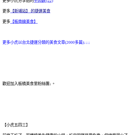
更多小虎分享過的
牛肉麵 (22)
更多
【新埔站】 的捷運美食
更多
【板南線美食】
更多小虎以台北捷運分類的美食文章(2000多篇)↓↓↓
歡迎加入板橋美食里粉絲團↓。
【小虎五四三】