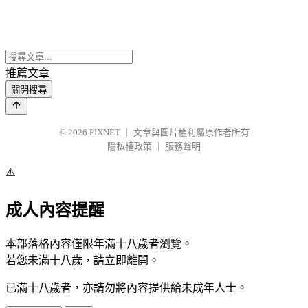
推薦文章
關閉搜尋
© 2026
PIXNET
｜
文章與圖片權利屬原作者所有
隱私權政策
｜
服務聲明
⚠️
成人內容提醒
本部落格內容僅限年滿十八歲者瀏覽。
若您未滿十八歲，請立即離開。
已滿十八歲者，亦請勿將內容提供給未成年人士。