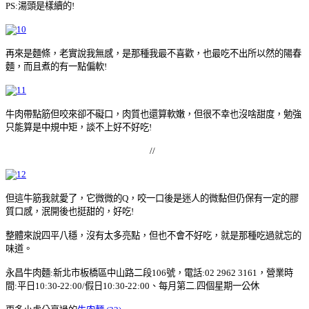
PS:湯頭是樣續的!
再來是麵條，老實說我無感，是那種我最不喜歡，也最吃不出所以然的陽春
麵，而且煮的有一點偏軟!
牛肉帶點筋但咬來卻不礙口，肉質也還算軟嫩，但很不幸也沒啥甜度，勉強
只能算是中規中矩，談不上好不好吃!
//
但這牛筋我就愛了，它微微的Q，咬一口後是迷人的微黏但仍保有一定的膠
質口感，泯開後也挺甜的，好吃!
整體來說四平八穩，沒有太多亮點，但也不會不好吃，就是那種吃過就忘的
味道。
永昌牛肉麵:新北市板橋區中山路二段106號，電話:02 2962 3161，營業時
間:平日10:30-22:00/假日10:30-22:00、每月第二.四個星期一公休