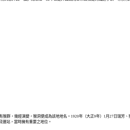
猴群，幾經演變，猴洞便成為該地地名。1920年（大正9年）1月27日瑞芳
貨運站，當時擁有重要之地位。