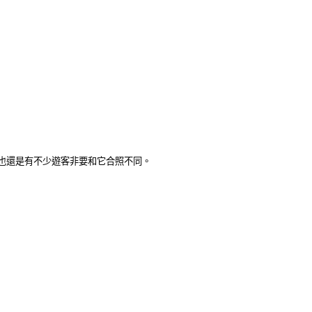
也還是有不少遊客非要和它合照不同。