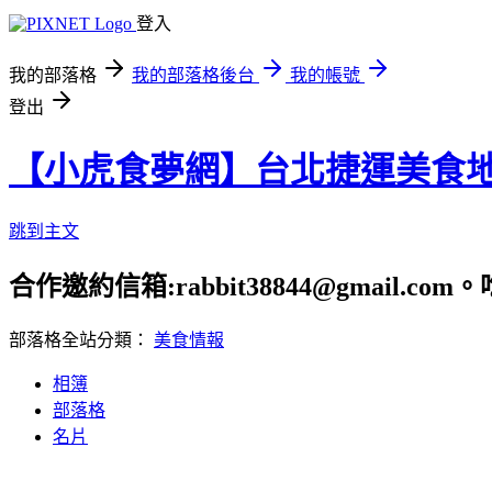
登入
我的部落格
我的部落格後台
我的帳號
登出
【小虎食夢網】台北捷運美食
跳到主文
合作邀約信箱:rabbit38844@gmail.
部落格全站分類：
美食情報
相簿
部落格
名片