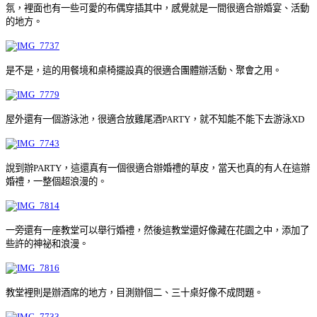
氛，裡面也有一些可愛的布偶穿插其中，感覺就是一間很適合辦婚宴、活動
的地方。
是不是，這的用餐境和桌椅擺設真的很適合團體辦活動、聚會之用。
屋外還有一個游泳池，很適合放雞尾酒PARTY，就不知能不能下去游泳XD
說到辦PARTY，這還真有一個很適合辦婚禮的草皮，當天也真的有人在這辦
婚禮，一整個超浪漫的。
一旁還有一座教堂可以舉行婚禮，然後這教堂還好像藏在花園之中，添加了
些許的神祕和浪漫。
教堂裡則是辦酒席的地方，目測辦個二、三十桌好像不成問題。