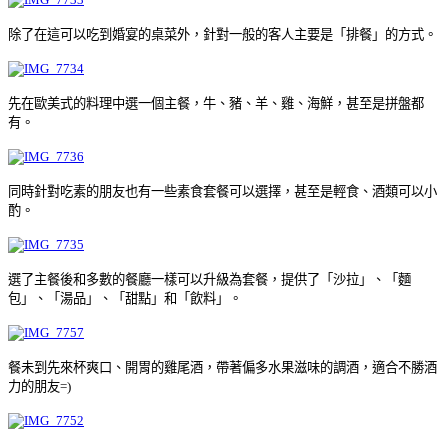
除了在這可以吃到婚宴的桌菜外，針對一般的客人主要是「排餐」的方式。
先在歐美式的料理中選一個主餐，牛、豬、羊、雞、海鮮，甚至是拼盤都
有。
同時針對吃素的朋友也有一些素食套餐可以選擇，甚至是輕食、酒類可以小
酌。
選了主餐後和多數的餐廳一樣可以升級為套餐，提供了「沙拉」、「麵
包」、「湯品」、「甜點」和「飲料」。
餐未到先來杯爽口、開胃的雞尾酒，帶著偏多水果滋味的調酒，適合不勝酒
力的朋友=)