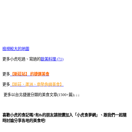
檢視較大的地圖
更多小虎吃過、寫過的
歐美料理 (71)
更多
【新莊站】 的捷運美食
更多
【新莊、蘆洲、南勢角線美食】
更多以台北捷運分類的美食文章(1500+篇)↓↓↓
喜歡小虎的食記嗎?有fb的朋友請按讚加入「小虎食夢網」、跟我們一起隨
時討論分享各地的美食吧!