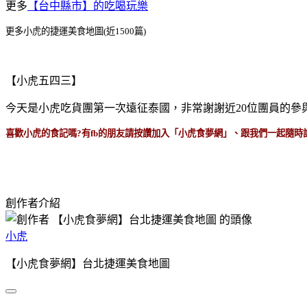
更多
【台中縣市】的吃喝玩樂
更多小虎的捷運美食地圖(近1500篇)
【小虎五四三】
今天是小虎吃貨團第一次遠征泰國，非常謝謝近20位團員的參
喜歡小虎的食記嗎?有fb的朋友請按讚加入「小虎食夢網」、跟我們一起隨時
創作者介紹
小虎
【小虎食夢網】台北捷運美食地圖