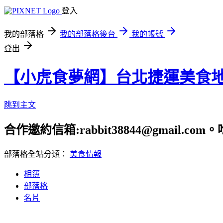
登入
我的部落格
我的部落格後台
我的帳號
登出
【小虎食夢網】台北捷運美食
跳到主文
合作邀約信箱:rabbit38844@gmail.
部落格全站分類：
美食情報
相簿
部落格
名片