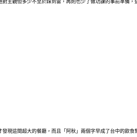
絕對主觀但多少不至於踩到雷，再則也少了做功課的事前準備，
才發現這間超大的餐廳，而且「阿秋」兩個字早成了台中的飲食集