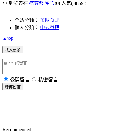
小虎 發表在
痞客邦
留言
(0)
人氣(
4859
)
全站分類：
美味食記
個人分類：
中式餐館
▲top
載入更多
公開留言
私密留言
發佈留言
Recommended