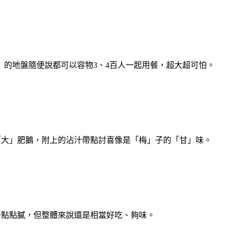
的地盤隨便說都可以容物3、4百人一起用餐，超大超可怕。
愧是「大」肥鵝，附上的沾汁帶點討喜像是「梅」子的「甘」味。
一點點膩，但整體來說還是相當好吃、夠味。