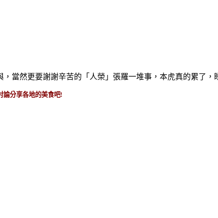
與，當然更要謝謝辛苦的「人榮」張羅一堆事，本虎真的累了，
討論分享各地的美食吧!