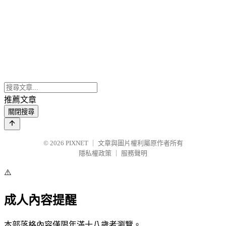
推薦文章
關閉搜尋
© 2026
PIXNET
｜
文章與圖片權利屬原作者所有
隱私權政策
｜
服務聲明
⚠️
成人內容提醒
本部落格內容僅限年滿十八歲者瀏覽。