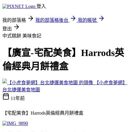
登入
我的部落格
我的部落格後台
我的帳號
登出
中式糕餅
美味食記
【廣宣-宅配美食】Harrods英
倫經典月餅禮盒
【小虎食夢網】
台北捷運美食地圖
11年前
【宅配美食】
Harrods
英倫經典月餅禮盒