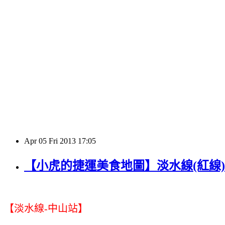
Apr
05
Fri
2013
17:05
【小虎的捷運美食地圖】淡水線(紅線)
【淡水線-中山站】