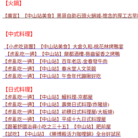
【火鍋】
【廣宣】【中山站美食】黑哥自助石頭火鍋城-懷念的厚工古早
【中式料理】
【小虎吃貨團】【中山站美食】大倉久和-桃花林烤鴨宴
【虎亂吃一通】【中山站】龍都酒樓-唇齒留香之烤鴨
【虎亂吃一通】【中山站】百年老店-金春發牛肉
【虎亂吃一通】【中山站】春水堂人文茶館
【虎亂吃一通】【中山站】午食年代蹦啾好吃
【日式料理】
【虎亂吃一通】【中山站】鰻料理-京都屋
【虎亂吃一通】【中山站】壽樂日式料理(炸豬排)
【虎亂吃一通】【中山站】初穗日式料理屋(大板燒)
【虎亂吃一通】【中山站】平成十九日式料理屋
【跟著舒國治尋小吃之三十五】【中山站】肥前屋
【試吃】【中山站】《勝博殿活力咖哩鍋》全台好試民