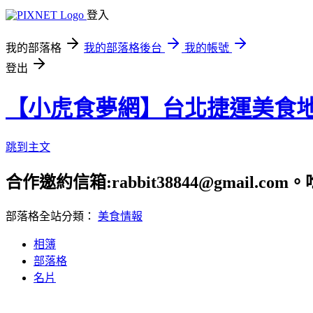
登入
我的部落格
我的部落格後台
我的帳號
登出
【小虎食夢網】台北捷運美食
跳到主文
合作邀約信箱:rabbit38844@gmail.
部落格全站分類：
美食情報
相簿
部落格
名片