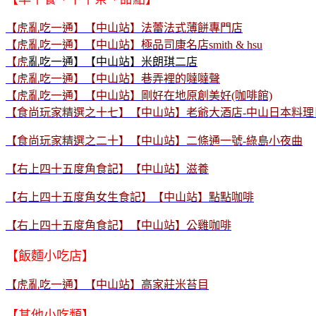
【虎亂吃一通】【中山站】法蕾法式薄餅專門店
【虎亂吃一通】【中山站】極品司康名店smith & hsu
【虎
亂吃一通】【中山站】米朗琪二店
【虎亂吃一通】【中山站】巷弄裡的噠噠聲
【虎亂吃一通】【中山站】剛好在地原創美好(咖啡館)
【食尚玩家精選之十七】【中山站】老爺大酒店-中山日本料理
【食尚玩家精選之二十】【中山站】二條通一號-綠島小夜曲
【右上四十五度角食記】【中山站】滋養
【右上四十五度角女生食記】【中山站】點點咖啡
【右上四十五度角食記】【中山站】公雞咖啡
【飯麵小吃店】
【虎亂吃一通】【中山站】高家莊米苔目
【其他小吃類】