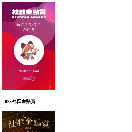
2023社群金點賞