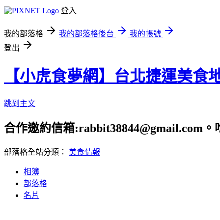
登入
我的部落格
我的部落格後台
我的帳號
登出
【小虎食夢網】台北捷運美食
跳到主文
合作邀約信箱:rabbit38844@gmail.
部落格全站分類：
美食情報
相簿
部落格
名片