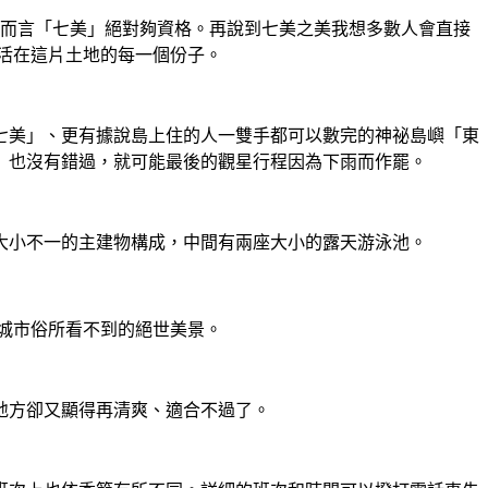
驗而言「七美」絕對夠資格。再說到七美之美我想多數人會直接
生活在這片土地的每一個份子。
七美」、更有據說島上住的人一雙手都可以數完的神祕島嶼「東
」也沒有錯過，就可能最後的觀星行程因為下雨而作罷。
大小不一的主建物構成，中間有兩座大小的露天游泳池。
是城市俗所看不到的絕世美景。
地方卻又顯得再清爽、適合不過了。