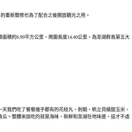
」的重新整修也為了配合之後開放觀光之用。
約6.99平方公里，周圍長度14.40公里，為澎湖群島第五大
一天我們吃了餐餐幾乎都有的花枝丸、劍蝦、帆立貝繪甜玉米、
角瓜。整體來說吃的就是海味、新鮮和澎湖在地味道，這才不虛