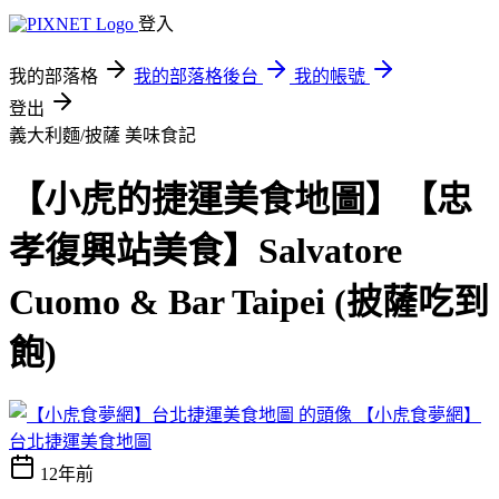
登入
我的部落格
我的部落格後台
我的帳號
登出
義大利麵/披薩
美味食記
【小虎的捷運美食地圖】【忠
孝復興站美食】Salvatore
Cuomo & Bar Taipei (披薩吃到
飽)
【小虎食夢網】
台北捷運美食地圖
12年前