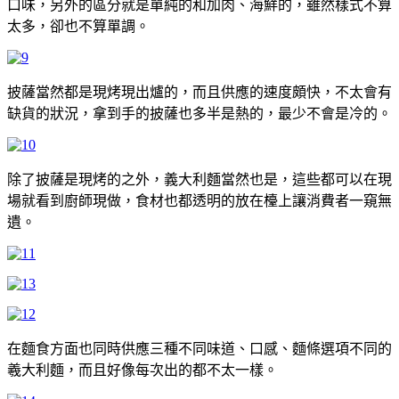
口味，另外的區分就是單純的和加肉、海鮮的，雖然樣式不算
太多，卻也不算單調。
披薩當然都是現烤現出爐的，而且供應的速度頗快，不太會有
缺貨的狀況，拿到手的披薩也多半是熱的，最少不會是冷的。
除了披薩是現烤的之外，義大利麵當然也是，這些都可以在現
場就看到廚師現做，食材也都透明的放在檯上讓消費者一窺無
遺。
在麵食方面也同時供應三種不同味道、口感、麵條選項不同的
羲大利麵，而且好像每次出的都不太一樣。