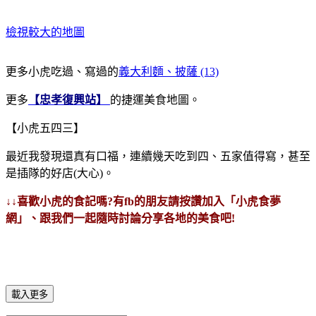
檢視較大的地圖
更多小虎吃過、寫過的
義大利麵、披薩 (13)
更多
【忠孝復興站】
的捷運美食地圖。
【小虎五四三】
最近我發現還真有口福，連續幾天吃到四、五家值得寫，甚至
是插隊的好店(大心)。
↓↓喜歡小虎的食記嗎?有fb的朋友請按讚加入「小虎食夢
網」、跟我們一起隨時討論分享各地的美食吧!
載入更多