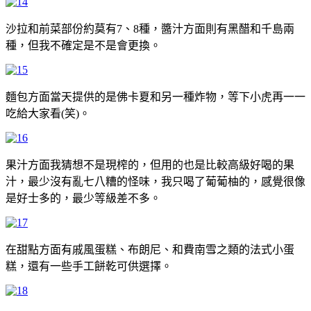
沙拉和前菜部份約莫有7、8種，醬汁方面則有黑醋和千島兩
種，但我不確定是不是會更換。
麵包方面當天提供的是佛卡夏和另一種炸物，等下小虎再一一
吃給大家看(笑)。
果汁方面我猜想不是現榨的，但用的也是比較高級好喝的果
汁，最少沒有亂七八糟的怪味，我只喝了葡葡柚的，感覺很像
是好士多的，最少等級差不多。
在甜點方面有戚風蛋糕、布朗尼、和費南雪之類的法式小蛋
糕，還有一些手工餅乾可供選擇。