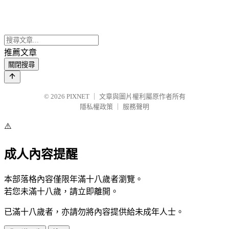
推薦文章
關閉搜尋
© 2026
PIXNET
｜
文章與圖片權利屬原作者所有
隱私權政策
｜
服務聲明
⚠️
成人內容提醒
本部落格內容僅限年滿十八歲者瀏覽。
若您未滿十八歲，請立即離開。
已滿十八歲者，亦請勿將內容提供給未成年人士。