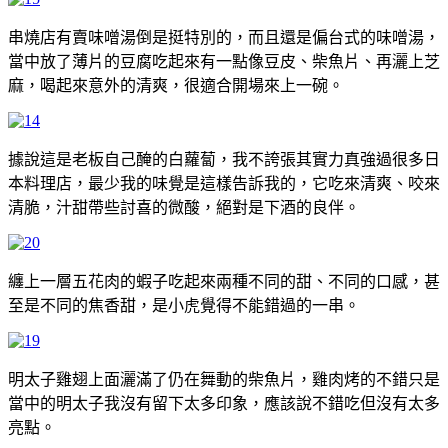
串燒店有賣味噌湯倒是挺特別的，而且還是偏台式的味噌湯，
當中放了薄片的豆腐吃起來有一點像豆皮、柴魚片、再灑上芝
麻，喝起來意外的清爽，很適合開場來上一碗。
據說這是老板自己醃的白蘿蔔，我不誇張其實力真強過很多日
本料理店，最少我的味覺是這樣告訴我的，它吃來清爽、咬來
清脆，汁甜帶些討喜的微酸，絕對是下酒的良伴。
纏上一層五花肉的蝦子吃起來兩種不同的甜、不同的口感，甚
至是不同的焦香甜，是小虎覺得不能錯過的一串。
明太子雞翅上面灑滿了仍在舞動的柴魚片，雞肉烤的不錯只是
當中的明太子我沒有留下太多印象，應該說不錯吃但沒有太多
亮點。