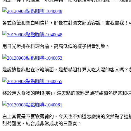
各式色筆和空白明信片，好像在對圖文部落客說：畫我畫我！
用日光燈掛在料理台前，高高低低的樣子相當別致。
是說這隻熊貼在冰箱前面，是想嚇阻打算大吃大喝的客人嗎？
終於進入食物的階段(笑)。這天點的飲料是薄荷甜菊熱奶茶和
右上其實是不喜歡薄荷的，今天也不知道怎麼搞的突然點了這
甜菊甜度，結合成非常成功的三重奏。