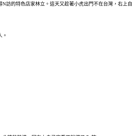
得N訪的特色店家林立。這天又趁著小虎出門不在台灣，右上自
人。