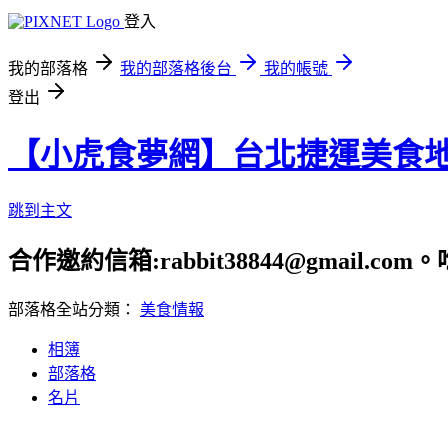
登入
我的部落格
我的部落格後台
我的帳號
登出
【小虎食夢網】台北捷運美食
跳到主文
合作邀約信箱:rabbit38844@gmail.
部落格全站分類：
美食情報
相簿
部落格
名片