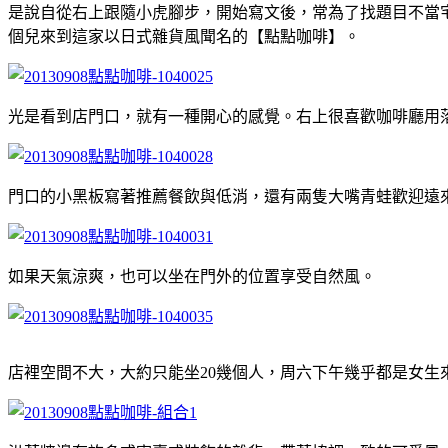
是說自從右上跟隨小虎腳步，開始寫文後，常為了找題目不當
個兒來到這家以日式雜貨風聞名的【點點咖啡】。
光是看到店門口，就有一種開心的感覺。右上很喜歡咖啡廳用
門口的小黑板寫著推薦餐飲與低消，還有兩隻大嘴青蛙歡迎遠
如果天氣涼爽，也可以坐在門外的位置享受自然風。
店裡空間不大，大約只能坐20幾個人，周六下午幾乎都是女生