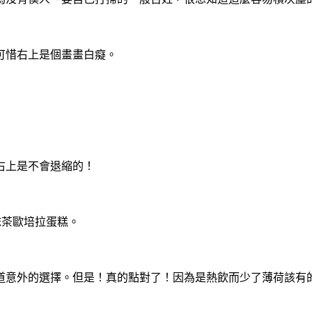
可惜右上是個畫畫白癡。
右上是不會退縮的！
抹茶歐培拉蛋糕。
道意外的選擇。但是！真的點對了！因為是熱飲而少了薄荷該有