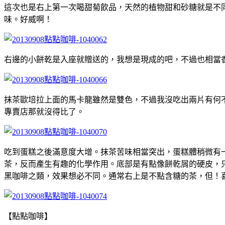
這次也是右上第一次喝甜菊飲品，天然的植物甜和砂糖就是不
味。好威啊！
右邊的小餅乾是入座就贈送的，我想是現成的吧，不過也相當
抹茶歐培拉上面的馬卡龍雖然是雙色，不過我沒吃出兩片有何
專賣店那就沒得比了。
吃到蛋糕之後滿意度大增。抹茶苦味相當突出，蛋糕體稍微有
茶，反而產生有趣的化學作用。底部是有點像餅乾屑的硬皮，
黑咖啡之類，效果想必不同。通常右上是不點含糖的茶，但！
【點點咖啡】