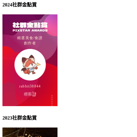
2024社群金點賞
2023社群金點賞