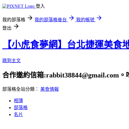
登入
我的部落格
我的部落格後台
我的帳號
登出
【小虎食夢網】台北捷運美食
跳到主文
合作邀約信箱:rabbit38844@gmail.
部落格全站分類：
美食情報
相簿
部落格
名片