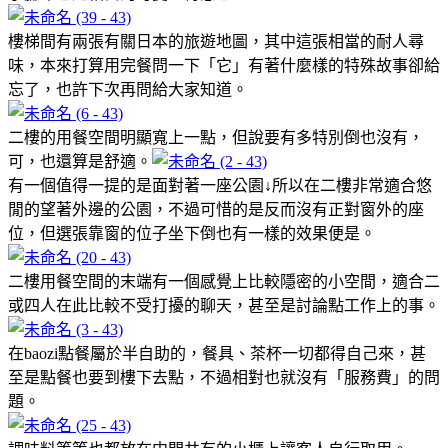
樓梯間有兩張有關日本的旅遊地圖，其中這張相當的耐人尋
味，本來打算用完餐問一下「它」有著什麼樣的特殊故事卻給
忘了，也許下次再問給大家知道。
二樓的用餐空間明顯寬上一點，但說要有多特別倒也沒有，
可，也還算是舒適。
有一個值得一提的是面對著一座公園↓所以在二樓非常適合悠
閒的望著外邊的公園，不過可惜的是反而沒有正對窗外的座
位，但選張靠窗的位子坐下倒也有一樣的效果便是。
二樓用餐空間的末端有一個感覺上比較隱密的小空間，適合二
或四人在此比較不受打擾的聊天，甚至是討論點工作上的事。
在baozi點餐屬於半自助的，餐具、茶杯一切都得自己來，甚
至是點餐也要到樓下去點，不過相對也就沒有「服務費」的問
題。