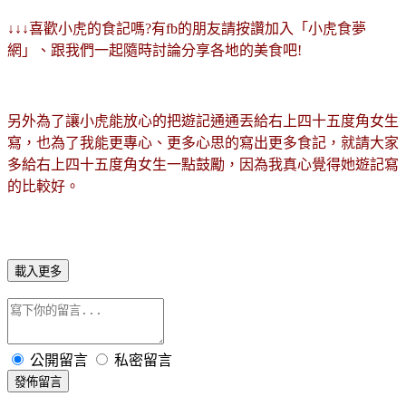
↓↓↓喜歡小虎的食記嗎?有fb的朋友請按讚加入「小虎食夢
網」、跟我們一起隨時討論分享各地的美食吧!
另外為了讓小虎能放心的把遊記通通丟給右上四十五度角女生
寫，也為了我能更專心、更多心思的寫出更多食記，就請大家
多給右上四十五度角女生一點鼓勵，因為我真心覺得她遊記寫
的比較好。
載入更多
公開留言
私密留言
發佈留言