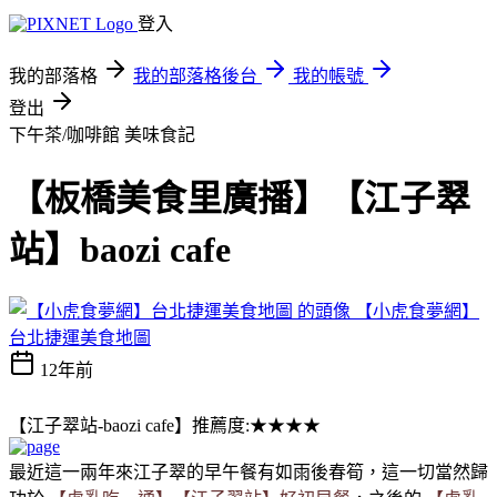
登入
我的部落格
我的部落格後台
我的帳號
登出
下午茶/咖啡館
美味食記
【板橋美食里廣播】【江子翠
站】baozi cafe
【小虎食夢網】
台北捷運美食地圖
12年前
【江子翠站-baozi cafe】推薦度:★★★★
最近這一兩年來江子翠的早午餐有如雨後春筍，這一切當然歸