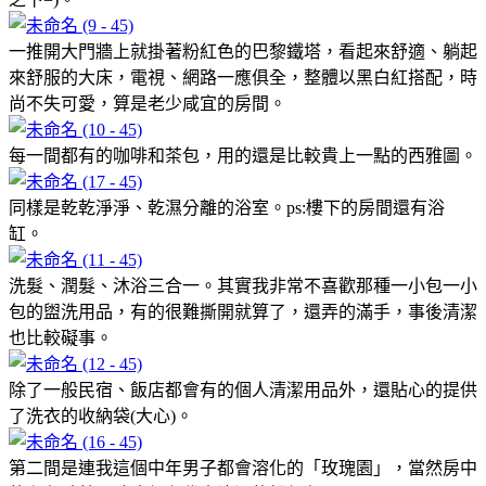
一推開大門牆上就掛著粉紅色的巴黎鐵塔，看起來舒適、躺起
來舒服的大床，電視、網路一應俱全，整體以黑白紅搭配，時
尚不失可愛，算是老少咸宜的房間。
每一間都有的咖啡和茶包，用的還是比較貴上一點的西雅圖。
同樣是乾乾淨淨、乾濕分離的浴室。ps:樓下的房間還有浴
缸。
洗髮、潤髮、沐浴三合一。其實我非常不喜歡那種一小包一小
包的盥洗用品，有的很難撕開就算了，還弄的滿手，事後清潔
也比較礙事。
除了一般民宿、飯店都會有的個人清潔用品外，還貼心的提供
了洗衣的收納袋(大心)。
第二間是連我這個中年男子都會溶化的「玫瑰園」，當然房中