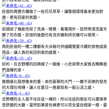
民宿的周遭也種植了一些花花草草，讓整個環境看來更加舒
適，更有回家的氛圍。
前頭說了機能性除了洗澡、睡覺、看電視外，若然想清洗當天
髒了的衣服，民宿的後園也有洗衣機和烘衣機可以使用。
再則民宿的一樓二樓都有大冰箱可供儲藏需要冷藏的食物或是
用品，讓人真的有回到家的感覺。
好的，在吉野櫻的四周繞了一圈後，小虎就帶大家進去瞧瞧我
們溫暖的家。
推開遠比我想像來的重、來的豪華的大門，一塵不染擦的發亮
的大理石地磚，讓人在夏日一進屋就有一股沁涼之感。
吉野櫻的主人是不住在這一棟的，所以住這的朋友可以盡情享
受舒適的大廳，當然如果是包楝更可以完全當自個家一樣，愛