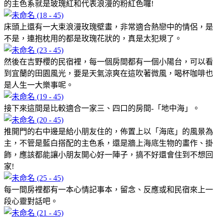
的主色系就是玻瑰紅和代表浪漫的粉紅色囉!
床頭上還有一大束浪漫玫瑰壁畫，非常適合熱戀中的情侶，是
不是，連抱枕用的都是玫瑰花狀的，真是太犯規了。
然後在吉野櫻的民宿裡，每一個房間都有一個小陽台，可以看
到宜蘭的田園風光，要是天氣涼爽在這吹著微風，喝杯咖啡也
是人生一大樂事呢。
接下來這間是比較適合一家三、四口的房間-「地中海」。
推開門的右中邊是給小朋友住的，佈置上以「海底」的風景為
主，不管是藍白搭配的主色系，還是牆上海底生物的畫作、掛
飾，應該都能讓小朋友開心好一陣子，搞不好還會住到不想回
家!
每一間房裡都有一本心情記事本，留念、反應或和民宿來上一
段心靈對話吧。