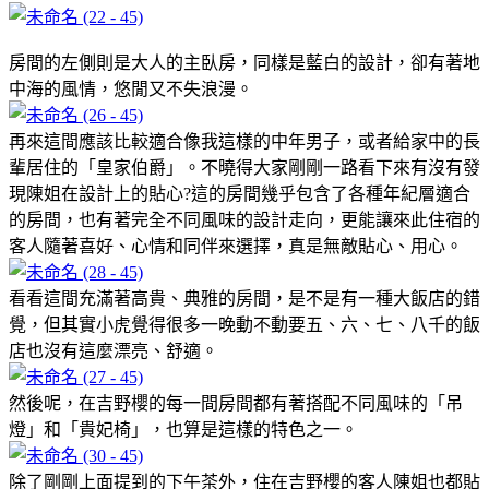
房間的左側則是大人的主臥房，同樣是藍白的設計，卻有著地
中海的風情，悠閒又不失浪漫。
再來這間應該比較適合像我這樣的中年男子，或者給家中的長
輩居住的「皇家伯爵」。不曉得大家剛剛一路看下來有沒有發
現陳姐在設計上的貼心?這的房間幾乎包含了各種年紀層適合
的房間，也有著完全不同風味的設計走向，更能讓來此住宿的
客人隨著喜好、心情和同伴來選擇，真是無敵貼心、用心。
看看這間充滿著高貴、典雅的房間，是不是有一種大飯店的錯
覺，但其實小虎覺得很多一晚動不動要五、六、七、八千的飯
店也沒有這麼漂亮、舒適。
然後呢，在吉野櫻的每一間房間都有著搭配不同風味的「吊
燈」和「貴妃椅」，也算是這樣的特色之一。
除了剛剛上面提到的下午茶外，住在吉野櫻的客人陳姐也都貼