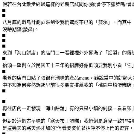
假若在台北散步經過這樣的老餅店試問你(妳)會停下腳步嗎?會想
八月底的環島計劃p3來到令我們驚訝不已的「雙溪」，而其
沒啥期望(皺鼻)。
來到「海山餅店」的店門口一看裡裡外外擺滿了「鋁製」的傳
抬頭一望創立於民國五十三年的招牌好像低頭要我別小看「它
老舊的店門口貼了張很有潮味的產品menu，雖說當中的餅類
中不知為何突然想起早前很多朋友推薦我的「桃園中崎蛋糕店」
再往店內一走發現「海山餅舖」有的只是小鎮的純撲，看看架
但對於這個古早味的「寒天布丁蛋糕」我們倒是意見一致非得買一
是這幾天的寒天熱才加的?但看婆婆忙著招呼不停上門的遊客