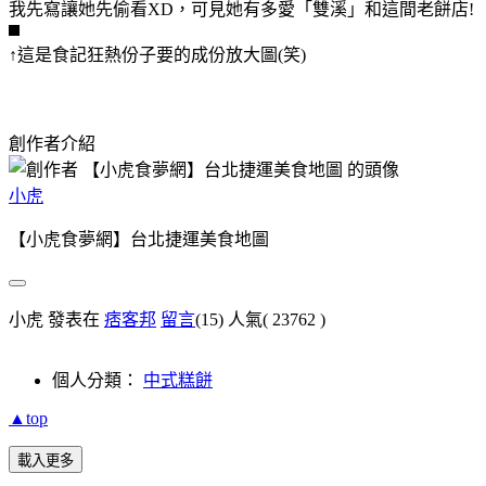
我先寫讓她先偷看XD，可見她有多愛「雙溪」和這間老餅店!
↑這是食記狂熱份子要的成份放大圖(笑)
創作者介紹
小虎
【小虎食夢網】台北捷運美食地圖
小虎 發表在
痞客邦
留言
(15)
人氣(
23762
)
個人分類：
中式糕餅
▲top
載入更多