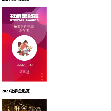
2023社群金點賞