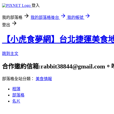
登入
我的部落格
我的部落格後台
我的帳號
登出
【小虎食夢網】台北捷運美食
跳到主文
合作邀約信箱:rabbit38844@gmail.
部落格全站分類：
美食情報
相簿
部落格
名片