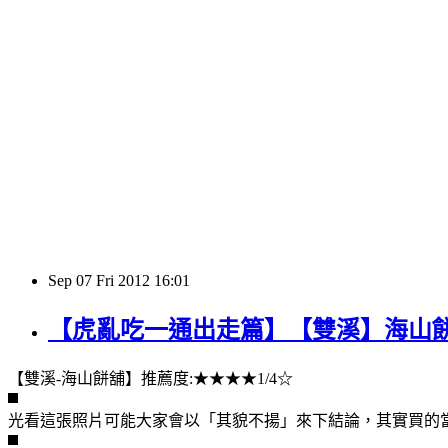
Sep
07
Fri
2012
16:01
【虎亂吃一通出走篇】【雙溪】海山
【雙溪-海山餅舖】推薦度:★★★★1/4☆
光看這張照片可能大家會以「其貌不揚」來下結論，其實買的