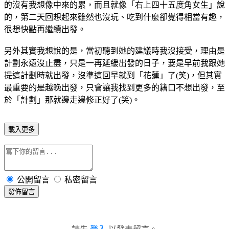
的沒有我想像中來的累，而且就像「右上四十五度角女生」說
的，第二天回想起來雖然也沒玩、吃到什麼卻覺得相當有趣，
很想快點再繼續出發。
另外其實我想說的是，當初聽到她的建議時我沒接受，理由是
計劃永遠沒止盡，只是一再延緩出發的日子，要是早前我跟她
提這計劃時就出發，沒準這回早就到「花蓮」了(笑)，但其實
最重要的是越晚出發，只會讓我找到更多的籍口不想出發，至
於「計劃」那就邊走邊修正好了(笑)。
載入更多
公開留言
私密留言
發佈留言